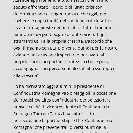
Aziende appartenenti a tutti i settori che hanno
saputo affrontare il peridio di lunga crisi con
determinazione e lungimiranza e che oggi, per
cogliere le opportunità del cambiamento in atto e
essere protagoniste nei mercati di tutto il mondo,
hanno ancora più bisogno di utilizzare tutti gli
strumenti utili alla propria crescita. L’accordo che
oggi firmiamo con ELITE diventa quindi per le nostre
aziende un’occasione importante per avere al
proprio fianco un partner strategico che le possa
accompagnare in percorsi finalizzati allo sviluppo e
alla crescita”.
Lo ha dichiarato oggi a Rimini il presidente di
Confindustria Romagna Paolo Maggioli in occasione
del roadshow Elite-Confindustria per selezionare
nuove società. Il vicepresidente di Confindustria
Romagna Tomaso Tarozzi ha sottoscritto
nell’occasione la partnership “ELITE-Confindustria
Romagna” che prevede tra i diversi punti della