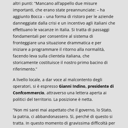
altri punti: “Mancano all’appello due misure
importanti, che erano state preannunciate: – ha
aggiunto Bocca – una forma di ristoro per le aziende
danneggiate dalla crisi e un incentivo agli italiani che
effettuano le vacanze in Italia. Si tratta di passaggi
fondamentali per consentire al sistema di
fronteggiare una situazione drammatica e per
iniziare a programmare il ritorno alla normalità,
facendo leva sulla clientela italiana, che
storicamente costituisce il nostro primo bacino di
riferimento.”
A livello locale, a dar voce al malcontento degli
operatori, si è espresso
Gianni Indino, presidente di
Confcommercio
, attraverso una lettera aperta ai
politici del territorio. La posizione è netta.
“Non mi sarei mai aspettato che il governo, lo Stato,
la patria, ci abbandonassero. Sì, perché di questo si
tratta. In questo momento di gravissima difficoltà per