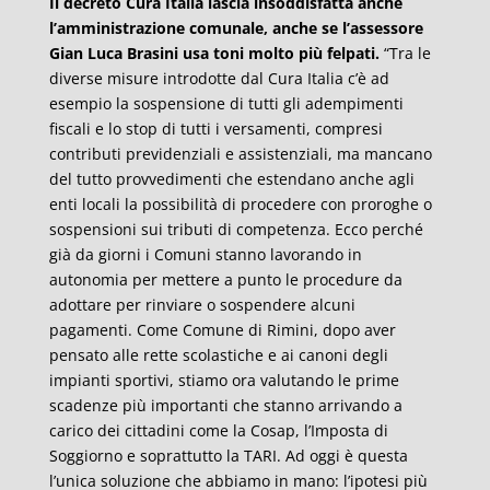
Il decreto Cura Italia lascia insoddisfatta anche
l’amministrazione comunale, anche se l’assessore
Gian Luca Brasini usa toni molto più felpati.
“Tra le
diverse misure introdotte dal Cura Italia c’è ad
esempio la sospensione di tutti gli adempimenti
fiscali e lo stop di tutti i versamenti, compresi
contributi previdenziali e assistenziali, ma mancano
del tutto provvedimenti che estendano anche agli
enti locali la possibilità di procedere con proroghe o
sospensioni sui tributi di competenza. Ecco perché
già da giorni i Comuni stanno lavorando in
autonomia per mettere a punto le procedure da
adottare per rinviare o sospendere alcuni
pagamenti. Come Comune di Rimini, dopo aver
pensato alle rette scolastiche e ai canoni degli
impianti sportivi, stiamo ora valutando le prime
scadenze più importanti che stanno arrivando a
carico dei cittadini come la Cosap, l’Imposta di
Soggiorno e soprattutto la TARI. Ad oggi è questa
l’unica soluzione che abbiamo in mano: l’ipotesi più