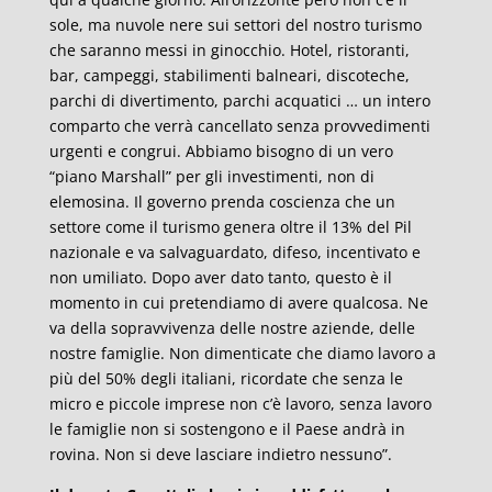
sole, ma nuvole nere sui settori del nostro turismo
che saranno messi in ginocchio. Hotel, ristoranti,
bar, campeggi, stabilimenti balneari, discoteche,
parchi di divertimento, parchi acquatici … un intero
comparto che verrà cancellato senza provvedimenti
urgenti e congrui. Abbiamo bisogno di un vero
“piano Marshall” per gli investimenti, non di
elemosina. Il governo prenda coscienza che un
settore come il turismo genera oltre il 13% del Pil
nazionale e va salvaguardato, difeso, incentivato e
non umiliato. Dopo aver dato tanto, questo è il
momento in cui pretendiamo di avere qualcosa. Ne
va della sopravvivenza delle nostre aziende, delle
nostre famiglie. Non dimenticate che diamo lavoro a
più del 50% degli italiani, ricordate che senza le
micro e piccole imprese non c’è lavoro, senza lavoro
le famiglie non si sostengono e il Paese andrà in
rovina. Non si deve lasciare indietro nessuno”.