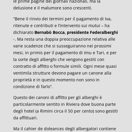
le prime pagine dei giornali nazionali, ma la
delusione e il malumore sono crescenti.
“Bene il rinvio dei termini per il pagamento di Iva,
ritenute e contributi e l’intervento sui mutui – ha
dichiarato
Bernabò Bocca, presidente Federalberghi
-. Ma resta una doppia preoccupazione relativa alle
varie scadenze che si susseguiranno nei prossimi
mesi, in primis per il pagamento di Imu e Tari, e per
la sorte degli alberghi che vengono gestiti con
contratto di affitto o formule simili. Ogni mese quasi
ventimila strutture devono pagare un canone alla
proprietà e in questo momento non sono in
condizione di farlo”.
Questo dei canoni di affitto per gli alberghi è
particolarmente sentito in Riviera dove buona parte
degli hotel (a Rimini circa il 50 per cento) sono gestiti
da affittuari.
Ma il cahier de doleances degli albergatori contiene