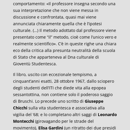
comportamento: «Il professore insegna secondo una
sua interpretazione che non viene messa in
discussione e confrontata, quasi mai viene
annunciata chiaramente quella che è l’ipotesi
culturale. (…) Il metodo adottato dal professore viene
presentato come “il” metodo, cioè come l’unico vero e
realmente scientifico». C’è in queste righe una chiara
eco della critica alla presunta neutralità della scuola
di Stato che apparteneva al Dna culturale di
Gioventù Studentesca.
Il libro, uscito con eccezionale tempismo, a
cinquant’anni esatti, 28 ottobre 1967, dallo sciopero
degli studenti dell’ITI che diede vita alla epopea
sessantottina, non contiene solo il poderoso saggio
di Bruschi. Lo precede uno scritto di
Giuseppe
Chicchi
sulla vita studentesca e associativa alla
vigilia del ’68; e lo completano altri saggi di
Leonardo
Montecchi
(girovagando per le strade del
movimento),
Elisa Gardini
(un ritratto dei due presidi