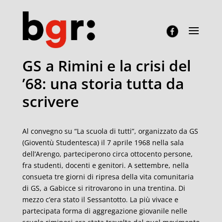
GS a Rimini e la crisi del
’68: una storia tutta da
scrivere
Al convegno su “La scuola di tutti”, organizzato da GS
(Gioventù Studentesca) il 7 aprile 1968 nella sala
dell’Arengo, parteciperono circa ottocento persone,
fra studenti, docenti e genitori. A settembre, nella
consueta tre giorni di ripresa della vita comunitaria
di GS, a Gabicce si ritrovarono in una trentina. Di
mezzo c’era stato il Sessantotto. La più vivace e
partecipata forma di aggregazione giovanile nelle