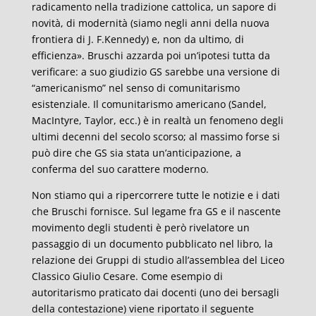
radicamento nella tradizione cattolica, un sapore di
novità, di modernità (siamo negli anni della nuova
frontiera di J. F.Kennedy) e, non da ultimo, di
efficienza». Bruschi azzarda poi un’ipotesi tutta da
verificare: a suo giudizio GS sarebbe una versione di
“americanismo” nel senso di comunitarismo
esistenziale. Il comunitarismo americano (Sandel,
MacIntyre, Taylor, ecc.) è in realtà un fenomeno degli
ultimi decenni del secolo scorso; al massimo forse si
può dire che GS sia stata un’anticipazione, a
conferma del suo carattere moderno.
Non stiamo qui a ripercorrere tutte le notizie e i dati
che Bruschi fornisce. Sul legame fra GS e il nascente
movimento degli studenti è però rivelatore un
passaggio di un documento pubblicato nel libro, la
relazione dei Gruppi di studio all’assemblea del Liceo
Classico Giulio Cesare. Come esempio di
autoritarismo praticato dai docenti (uno dei bersagli
della contestazione) viene riportato il seguente