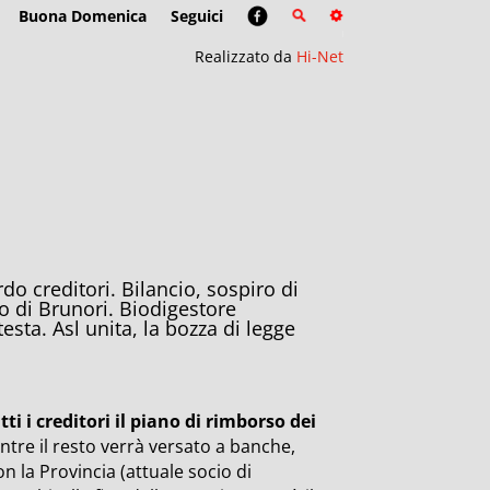
Buona Domenica
Seguici
Realizzato da
Hi-Net
do creditori. Bilancio, sospiro di
o di Brunori. Biodigestore
esta. Asl unita, la bozza di legge
ti i creditori il piano di rimborso dei
ntre il resto verrà versato a banche,
on la Provincia (attuale socio di