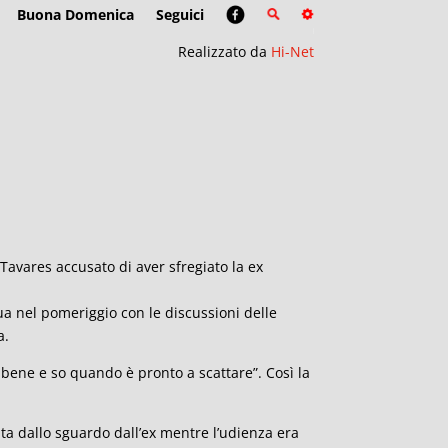
Buona Domenica
Seguici
Realizzato da
Hi-Net
Tavares accusato di aver sfregiato la ex
ua nel pomeriggio con le discussioni delle
a.
bene e so quando è pronto a scattare”. Così la
iata dallo sguardo dall’ex mentre l’udienza era