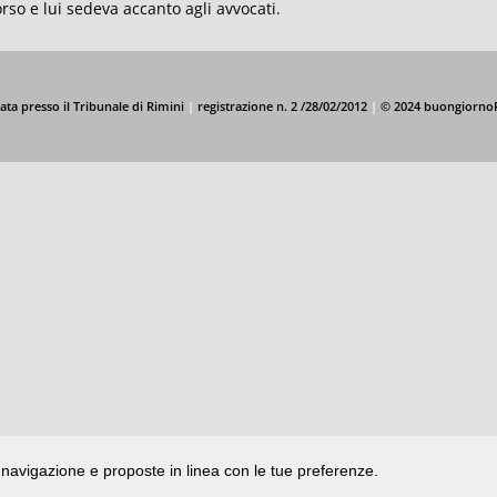
orso e lui sedeva accanto agli avvocati.
ata presso il Tribunale di Rimini
|
registrazione n. 2 /28/02/2012
|
© 2024 buongiorno
di navigazione e proposte in linea con le tue preferenze.