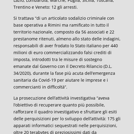
Lazio, Lombardia, Marche, Puglia, Sicilia, Toscana,
Trentino e Veneto: 12 gli arresti.
Si trattava “di un articolato sodalizio criminale con
base operativa a Rimini ma ramificato in tutto il
territorio nazionale, composto da 56 associati e 22
prestanome ritenuti, almeno allo stato delle indagini,
responsabili di aver frodato lo Stato italiano per 440
milioni di euro commercializzando falsi crediti di
imposta, introdotti tra le misure di sostegno
emanate dal Governo con il Decreto Rilancio (D.L.
34/2020), durante la fase più acuta dell’emergenza
sanitaria da Covid-19 per aiutare le imprese e i
commercianti in difficoltà”.
La prosecuzione dell’attività investigativa “aveva
l’obiettivo di recuperare quanto più possibile,
rafforzare il quadro investigativo e sfruttare gli esiti
delle perquisizioni per lo sviluppo dell’attività: 175 gli
apparati informatici sequestrati nelle perquisizioni,
oltre 20 terabytes di preziosissimi dati da