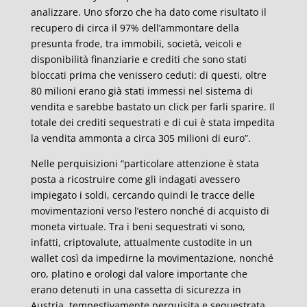
analizzare. Uno sforzo che ha dato come risultato il
recupero di circa il 97% dell’ammontare della
presunta frode, tra immobili, società, veicoli e
disponibilità finanziarie e crediti che sono stati
bloccati prima che venissero ceduti: di questi, oltre
80 milioni erano già stati immessi nel sistema di
vendita e sarebbe bastato un click per farli sparire. Il
totale dei crediti sequestrati e di cui è stata impedita
la vendita ammonta a circa 305 milioni di euro”.
Nelle perquisizioni “particolare attenzione è stata
posta a ricostruire come gli indagati avessero
impiegato i soldi, cercando quindi le tracce delle
movimentazioni verso l’estero nonché di acquisto di
moneta virtuale. Tra i beni sequestrati vi sono,
infatti, criptovalute, attualmente custodite in un
wallet così da impedirne la movimentazione, nonché
oro, platino e orologi dal valore importante che
erano detenuti in una cassetta di sicurezza in
Austria, tempestivamente perquisita e sequestrata