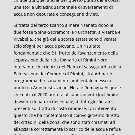
chiude dunque, anche per questo punto della costa,
una storia ultracinquantennale di sversamenti di
acque non depurate e conseguenti divieti.
Si tratta del terzo scarico a mare risanato dopo le
due fosse ‘Spina-Sacramora’ e ‘Turchetta’, a Viserba e
Rivabella, che già dalla scorsa estate sono diventati
solo sfoghi per acque piovane. Un risultato
fondamentale che è il frutto dell’avanzamento della
separazione della rete fognaria di Rimini Nord,
intervento che rientra nel Piano di salvaguardia della
Balneazione del Comune di Rimini, straordinario
programma di risanamento ambientale messo a
punto da Amministrazione, Hera e Romagna Acque e
che entro il 2020 porterà al superamento (nel limite
di eventi di natura decennale) di tutti gli sfioratori
presenti sul tratto di costa riminese. Un intervento
questo che ha contemplato il coinvolgimento diretto
dei cittadini della zona, che sono stati chiamati ad
allacciare correttamente lo scarico delle acque reflue