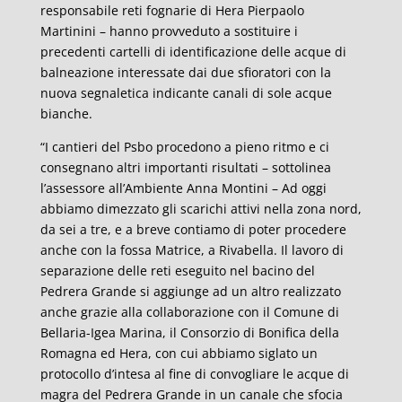
responsabile reti fognarie di Hera Pierpaolo
Martinini – hanno provveduto a sostituire i
precedenti cartelli di identificazione delle acque di
balneazione interessate dai due sfioratori con la
nuova segnaletica indicante canali di sole acque
bianche.
“I cantieri del Psbo procedono a pieno ritmo e ci
consegnano altri importanti risultati – sottolinea
l’assessore all’Ambiente Anna Montini – Ad oggi
abbiamo dimezzato gli scarichi attivi nella zona nord,
da sei a tre, e a breve contiamo di poter procedere
anche con la fossa Matrice, a Rivabella. Il lavoro di
separazione delle reti eseguito nel bacino del
Pedrera Grande si aggiunge ad un altro realizzato
anche grazie alla collaborazione con il Comune di
Bellaria-Igea Marina, il Consorzio di Bonifica della
Romagna ed Hera, con cui abbiamo siglato un
protocollo d’intesa al fine di convogliare le acque di
magra del Pedrera Grande in un canale che sfocia