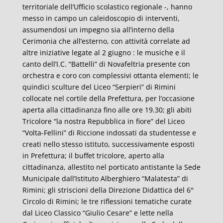
territoriale dell’Ufficio scolastico regionale -, hanno
messo in campo un caleidoscopio di interventi,
assumendosi un impegno sia all’interno della
Cerimonia che all’esterno, con attività correlate ad
altre iniziative legate al 2 giugno : le musiche e il
canto dell’I.C. “Battelli” di Novafeltria presente con
orchestra e coro con complessivi ottanta elementi; le
quindici sculture del Liceo “Serpieri” di Rimini
collocate nel cortile della Prefettura, per l’occasione
aperta alla cittadinanza fino alle ore 19.30; gli abiti
Tricolore “la nostra Repubblica in fiore” del Liceo
“Volta-Fellini” di Riccione indossati da studentesse e
creati nello stesso istituto, successivamente esposti
in Prefettura; il buffet tricolore, aperto alla
cittadinanza, allestito nel porticato antistante la Sede
Municipale dall’Istituto Alberghiero “Malatesta” di
Rimini; gli striscioni della Direzione Didattica del 6°
Circolo di Rimini; le tre riflessioni tematiche curate
dal Liceo Classico “Giulio Cesare” e lette nella