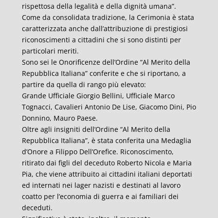
rispettosa della legalità e della dignità umana”.
Come da consolidata tradizione, la Cerimonia è stata
caratterizzata anche dall’attribuzione di prestigiosi
riconoscimenti a cittadini che si sono distinti per
particolari meriti.
Sono sei le Onorificenze dell’Ordine “Al Merito della
Repubblica Italiana” conferite e che si riportano, a
partire da quella di rango più elevato:
Grande Ufficiale Giorgio Bellini, Ufficiale Marco
Tognacci, Cavalieri Antonio De Lise, Giacomo Dini, Pio
Donnino, Mauro Paese.
Oltre agli insigniti dell’Ordine “Al Merito della
Repubblica Italiana”, è stata conferita una Medaglia
d’Onore a Filippo Dell’Orefice. Riconoscimento,
ritirato dai figli del deceduto Roberto Nicola e Maria
Pia, che viene attribuito ai cittadini italiani deportati
ed internati nei lager nazisti e destinati al lavoro
coatto per l’economia di guerra e ai familiari dei
deceduti.