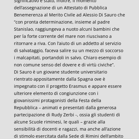
Significativo è stato, inoltre, il momento
dell’assegnazione di un Attestato di Pubblica
Benemerenza al Merito Civile ad Alessio Di Sauro che
“con pronta determinazione, insieme al padre
Stanislao, raggiungeva a nuoto alcuni bambini che
per la forte corrente del mare non riuscivano a
ritornare a riva. Con l’aiuto di un addetto al servizio
di salvataggio, faceva salire su un mezzo di soccorso
i malcapitati, portandoli in salvo. Chiaro esempio di
non comune senso del dovere e di virtù civiche”.
Di Sauro è un giovane studente universitario
rientrato appositamente dalla Spagna ove è
impegnato con il progetto Erasmus e appare essere
ulteriore elemento di congiunzione con i
giovanissimi protagonisti della Festa della
Repubblica – animati e presentati dalla generosa
partecipazione di Rudy Zerbi -, ossia gli studenti di
alcune Scuole riminesi, le quali – grazie alla
sensibilità di docenti e ragazzi, ma anche all’azione
di stimolo esercitata dalla Sede di Rimini dell’ambito