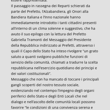
essere rappresentata.
Il passaggio in rassegna dei Reparti schierati da
parte del Prefetto, l’Alzabandiera, gli Onori alla
Bandiera Italiana e l’Inno nazionale hanno
immediatamente introdotto i tanti cittadini presenti
all’interno di un clima solenne e suggestivo, che ha
avuto il suo epilogo con la lettura del Prefetto
Gabriella Tramonti del Messaggio del Presidente
della Repubblica indirizzato ai Prefetti, attraverso i
quali il Capo dello Stato ha inteso rivolgere “un grato
saluto a quanti svolgono pubbliche funzioni di
servizio della comunità, chiamati a tradurre la scelta
repubblicana nell’esercizio quotidiano dei principi e
dei valori costituzionali”.
Messaggio che non ha mancato di toccare i principali
gangli scoperti del nostro tessuto sociale,
evidenziando nel contempo l’impegno degli organi
periferici dello Stato e degli Enti Locali che nel
dialogo e nell’ascolto delle comunità locali possono
favorire “le condizioni di una convivenza serena e