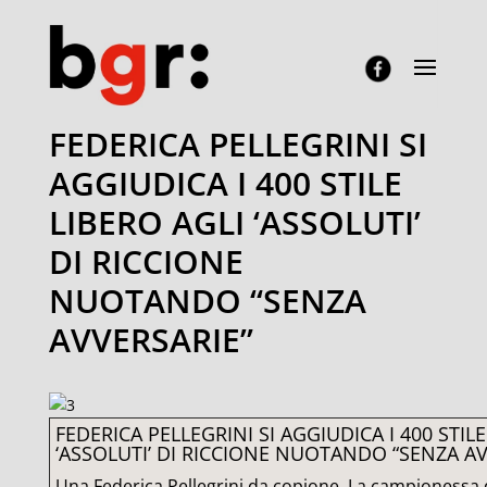
FEDERICA PELLEGRINI SI
AGGIUDICA I 400 STILE
LIBERO AGLI ‘ASSOLUTI’
DI RICCIONE
NUOTANDO “SENZA
AVVERSARIE”
FEDERICA PELLEGRINI SI AGGIUDICA I 400 STILE
‘ASSOLUTI’ DI RICCIONE NUOTANDO “SENZA AV
Una Federica Pellegrini da copione. La campionessa 