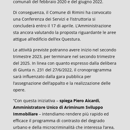
comunali del febbraio 2020 e del giugno 2022.
Di conseguenza, il Comune di Rimini ha convocato
una Conferenza dei Servizi e l’istruttoria si
concluderà entro il 17 di aprile. L’Amministrazione
sta ancora valutando la proposta riguardante le aree
attigue all’edificio dell’ex Questura.
Le attività previste potranno avere inizio nel secondo
trimestre 2023, per terminare nel secondo trimestre
del 2025. In linea con quanto espresso dalla delibera
di Giunta n. 231 del 27/6/2022, il cronoprogramma
sarà influenzato dalla gara pubblica per
l’assegnazione dell’appalto e la realizzazione delle
opere.
“Con questa iniziativa –
spiega Piero Aicardi,
Amministratore Unico di Ariminum Sviluppo
Immobiliare
– intendiamo rendere più rapido ed
efficace il programma di contrasto del degrado
urbano e della microcriminalità che interessa l’area,