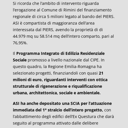
Si ricorda che l’ambito di intervento riguarda
l’erogazione al Comune di Rimini del finanziamento
regionale di circa 5 milioni legato al bando del PIERS.
ASI è compartista di maggioranza dell’area
interessata dal PIERS, avendo la proprietà di di
44.979 mq su 58.514 mq dell’intero comparto, pari al
76,95%.
Il
Programma Integrato di Edilizia Residenziale
Sociale
promosso a livello nazionale dal CIPE. In
questo quadro, la Regione Emilia-Romagna ha
selezionato progetti, finanziandoli con quasi
21
milioni di euro, riguardanti
interventi con ottica
strutturale di rigenerazione e riqualificazione
urbana
,
architettonica, sociale e ambientale.
ASI ha anche depositato una SCIA per l’attuazione
immediata del 1° stralcio dell’intero progetto,
con
l’abbattimento degli edifici dell’Ex Questura che darà
seguito al programma attivato dalle delibere