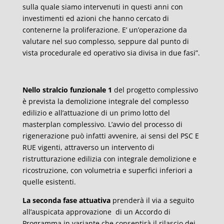
sulla quale siamo intervenuti in questi anni con
investimenti ed azioni che hanno cercato di
contenerne la proliferazione. E’ un’operazione da
valutare nel suo complesso, seppure dal punto di
vista procedurale ed operativo sia divisa in due fasi”.
Nello stralcio funzionale 1
del progetto complessivo
è prevista la demolizione integrale del complesso
edilizio e all’attuazione di un primo lotto del
masterplan complessivo. L’avvio del processo di
rigenerazione può infatti avvenire, ai sensi del PSC E
RUE vigenti, attraverso un intervento di
ristrutturazione edilizia con integrale demolizione e
ricostruzione, con volumetria e superfici inferiori a
quelle esistenti.
La seconda fase attuativa
prenderà il via a seguito
all’auspicata approvazione di un Accordo di
Programma in variante che consentirà il rilascio dei