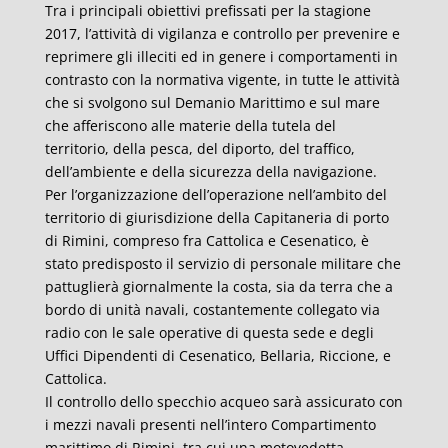
Tra i principali obiettivi prefissati per la stagione
2017, l’attività di vigilanza e controllo per prevenire e
reprimere gli illeciti ed in genere i comportamenti in
contrasto con la normativa vigente, in tutte le attività
che si svolgono sul Demanio Marittimo e sul mare
che afferiscono alle materie della tutela del
territorio, della pesca, del diporto, del traffico,
dell’ambiente e della sicurezza della navigazione.
Per l’organizzazione dell’operazione nell’ambito del
territorio di giurisdizione della Capitaneria di porto
di Rimini, compreso fra Cattolica e Cesenatico, è
stato predisposto il servizio di personale militare che
pattuglierà giornalmente la costa, sia da terra che a
bordo di unità navali, costantemente collegato via
radio con le sale operative di questa sede e degli
Uffici Dipendenti di Cesenatico, Bellaria, Riccione, e
Cattolica.
Il controllo dello specchio acqueo sarà assicurato con
i mezzi navali presenti nell’intero Compartimento
marittimo di Rimini, tra cui una motovedetta