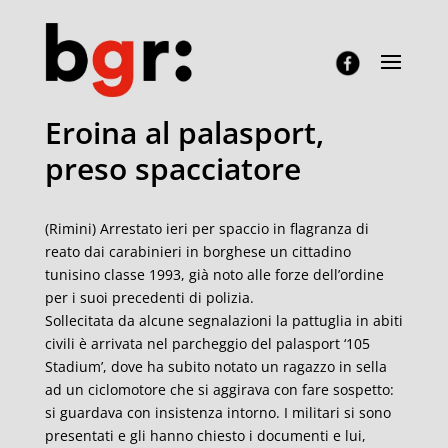
Eroina al palasport,
preso spacciatore
(Rimini) Arrestato ieri per spaccio in flagranza di
reato dai carabinieri in borghese un cittadino
tunisino classe 1993, già noto alle forze dell’ordine
per i suoi precedenti di polizia.
Sollecitata da alcune segnalazioni la pattuglia in abiti
civili è arrivata nel parcheggio del palasport ‘105
Stadium’, dove ha subito notato un ragazzo in sella
ad un ciclomotore che si aggirava con fare sospetto:
si guardava con insistenza intorno. I militari si sono
presentati e gli hanno chiesto i documenti e lui,