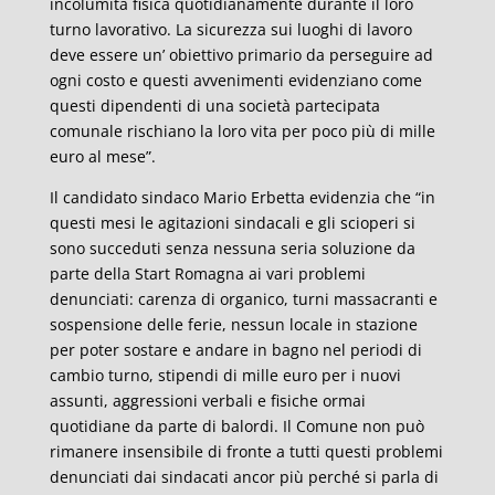
incolumità fisica quotidianamente durante il loro
turno lavorativo. La sicurezza sui luoghi di lavoro
deve essere un’ obiettivo primario da perseguire ad
ogni costo e questi avvenimenti evidenziano come
questi dipendenti di una società partecipata
comunale rischiano la loro vita per poco più di mille
euro al mese”.
Il candidato sindaco Mario Erbetta evidenzia che “in
questi mesi le agitazioni sindacali e gli scioperi si
sono succeduti senza nessuna seria soluzione da
parte della Start Romagna ai vari problemi
denunciati: carenza di organico, turni massacranti e
sospensione delle ferie, nessun locale in stazione
per poter sostare e andare in bagno nel periodi di
cambio turno, stipendi di mille euro per i nuovi
assunti, aggressioni verbali e fisiche ormai
quotidiane da parte di balordi. Il Comune non può
rimanere insensibile di fronte a tutti questi problemi
denunciati dai sindacati ancor più perché si parla di