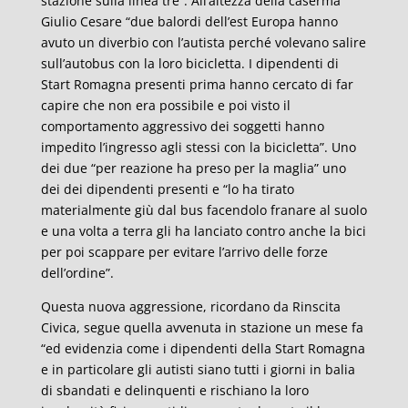
stazione sulla linea tre”. All’altezza della caserma
Giulio Cesare “due balordi dell’est Europa hanno
avuto un diverbio con l’autista perché volevano salire
sull’autobus con la loro bicicletta. I dipendenti di
Start Romagna presenti prima hanno cercato di far
capire che non era possibile e poi visto il
comportamento aggressivo dei soggetti hanno
impedito l’ingresso agli stessi con la bicicletta”. Uno
dei due “per reazione ha preso per la maglia” uno
dei dei dipendenti presenti e “lo ha tirato
materialmente giù dal bus facendolo franare al suolo
e una volta a terra gli ha lanciato contro anche la bici
per poi scappare per evitare l’arrivo delle forze
dell’ordine”.
Questa nuova aggressione, ricordano da Rinscita
Civica, segue quella avvenuta in stazione un mese fa
“ed evidenzia come i dipendenti della Start Romagna
e in particolare gli autisti siano tutti i giorni in balia
di sbandati e delinquenti e rischiano la loro