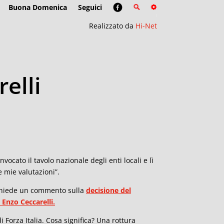
Buona Domenica
Seguici
Realizzato da
Hi-Net
relli
vocato il tavolo nazionale degli enti locali e lì
 mie valutazioni”.
i chiede un commento sulla
decisione del
 Enzo Ceccarelli.
 Forza Italia. Cosa significa? Una rottura