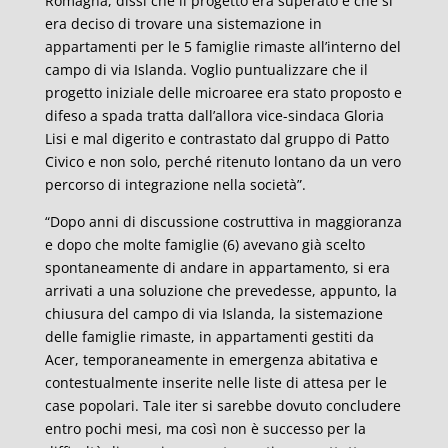
Romagna, dissi che il progetto era superato e che si
era deciso di trovare una sistemazione in
appartamenti per le 5 famiglie rimaste all’interno del
campo di via Islanda.
Voglio puntualizzare che il
progetto iniziale delle microaree era stato proposto e
difeso a spada tratta dall’allora vice-sindaca Gloria
Lisi e mal digerito e contrastato dal gruppo di Patto
Civico e non solo, perché ritenuto lontano da un vero
percorso di integrazione nella società”.
“Dopo anni di discussione costruttiva in maggioranza
e dopo che molte famiglie (6) avevano già scelto
spontaneamente di andare in appartamento, si era
arrivati a una soluzione che prevedesse, appunto, la
chiusura del campo di via Islanda, la sistemazione
delle famiglie rimaste, in appartamenti gestiti da
Acer, temporaneamente in emergenza abitativa e
contestualmente inserite nelle liste di attesa per le
case popolari. Tale iter si sarebbe dovuto concludere
entro pochi mesi, ma così non è successo per la