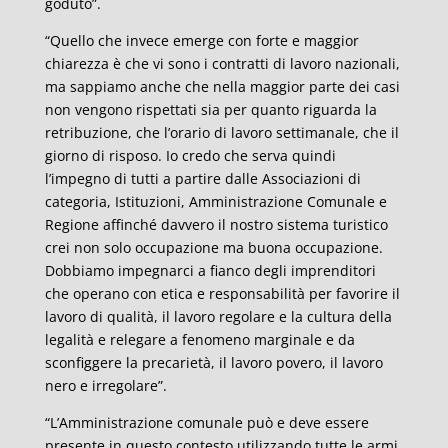
goduto”.
“Quello che invece emerge con forte e maggior
chiarezza è che vi sono i contratti di lavoro nazionali,
ma sappiamo anche che nella maggior parte dei casi
non vengono rispettati sia per quanto riguarda la
retribuzione, che l’orario di lavoro settimanale, che il
giorno di risposo. Io credo che serva quindi
l’impegno di tutti a partire dalle Associazioni di
categoria, Istituzioni, Amministrazione Comunale e
Regione affinché davvero il nostro sistema turistico
crei non solo occupazione ma buona occupazione.
Dobbiamo impegnarci a fianco degli imprenditori
che operano con etica e responsabilità per favorire il
lavoro di qualità, il lavoro regolare e la cultura della
legalità e relegare a fenomeno marginale e da
sconfiggere la precarietà, il lavoro povero, il lavoro
nero e irregolare”.
“L’Amministrazione comunale può e deve essere
presente in questo contesto utilizzando tutte le armi