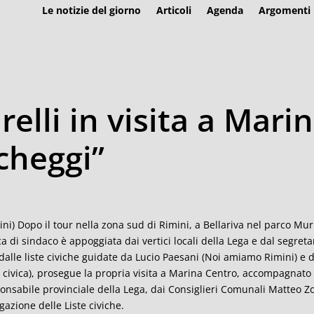
Le notizie del giorno
Articoli
Agenda
Argomenti
relli in visita a Mari
cheggi”
ini) Dopo il tour nella zona sud di Rimini, a Bellariva nel parco Murr
ca di sindaco è appoggiata dai vertici locali della Lega e dal segre
dalle liste civiche guidate da Lucio Paesani (Noi amiamo Rimini) e 
 civica), prosegue la propria visita a Marina Centro, accompagnato 
onsabile provinciale della Lega, dai Consiglieri Comunali Matteo
gazione delle Liste civiche.