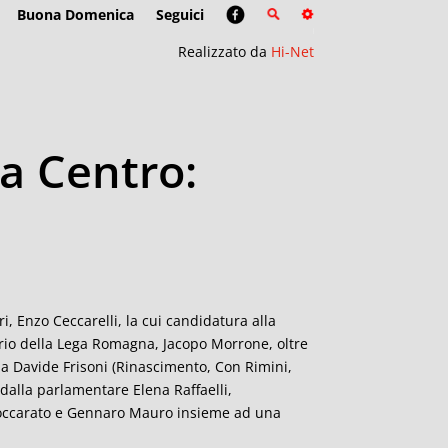
Buona Domenica
Seguici
Realizzato da
Hi-Net
na Centro:
i, Enzo Ceccarelli, la cui candidatura alla
tario della Lega Romagna, Jacopo Morrone, oltre
da Davide Frisoni (Rinascimento, Con Rimini,
dalla parlamentare Elena Raffaelli,
 Zoccarato e Gennaro Mauro insieme ad una