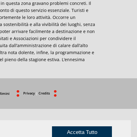
e in questa zona gravano problemi concreti. Il
nto di questo servizio essenziale. Turisti e
ortemente le loro attività. Occorre un
sostenibilità e alla vivibilità dei luoghi, senza
e poter arrivare facilmente a destinazione e non
ati e Associazioni per condividere il
uita dall’amministrazione di calare dall’alto
 Altra nota dolente, infine, la programmazione e
el pieno della stagione estiva. L’ennesima
Privacy
|
Credits
Rimini
Accetta Tutto