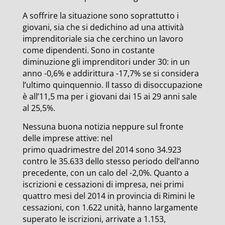
A soffrire la situazione sono soprattutto i
giovani, sia che si dedichino ad una attività
imprenditoriale sia che cerchino un lavoro
come dipendenti. Sono in costante
diminuzione gli imprenditori under 30: in un
anno -0,6% e addirittura -17,7% se si considera
l’ultimo quinquennio. Il tasso di disoccupazione
è all’11,5 ma per i giovani dai 15 ai 29 anni sale
al 25,5%.
Nessuna buona notizia neppure sul fronte
delle imprese attive: nel
primo quadrimestre del 2014 sono 34.923
contro le 35.633 dello stesso periodo dell’anno
precedente, con un calo del -2,0%. Quanto a
iscrizioni e cessazioni di impresa, nei primi
quattro mesi del 2014 in provincia di Rimini le
cessazioni, con 1.622 unità, hanno largamente
superato le iscrizioni, arrivate a 1.153,