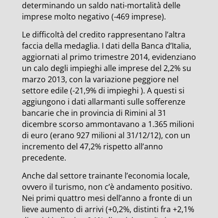
determinando un saldo nati-mortalità delle
imprese molto negativo (-469 imprese).
Le difficoltà del credito rappresentano l’altra
faccia della medaglia. I dati della Banca d’Italia,
aggiornati al primo trimestre 2014, evidenziano
un calo degli impieghi alle imprese del 2,2% su
marzo 2013, con la variazione peggiore nel
settore edile (-21,9% di impieghi ). A questi si
aggiungono i dati allarmanti sulle sofferenze
bancarie che in provincia di Rimini al 31
dicembre scorso ammontavano a 1.365 milioni
di euro (erano 927 milioni al 31/12/12), con un
incremento del 47,2% rispetto all’anno
precedente.
Anche dal settore trainante l’economia locale,
ovvero il turismo, non c’è andamento positivo.
Nei primi quattro mesi dell’anno a fronte di un
lieve aumento di arrivi (+0,2%, distinti fra +2,1%