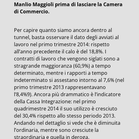
Manlio Maggioli prima di lasciare la Camera
di Commercio.
Per capire quanto siamo ancora dentro al
tunnel, basta osservare il dato degli avviati al
lavoro nel primo trimestre 2014: rispetto
all’anno precedente il calo è del 18,8%. I
contratti di lavoro che vengono siglati sono a
stragrande maggioranza (60,9%) a tempo
determinato, mentre i rapporti a tempo
indeterminato si assestano intorno al 7,6% (nel
primo trimestre 2013 rappresentavano
l’8,4%9). Ancora più drammatico è l’indicatore
della Cassa Integrazione: nel primo
quadrimestre 2014 il suo utilizzo è cresciuto
del 30,4% rispetto allo stesso periodo 2013.
Andando nel dettaglio si vede che è diminuita
l’ordinaria, mentre sono cresciute la
straordinaria e quella in deroga.