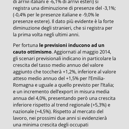
di arrivi italiani e -6,1% di arrivi esteri) si
registra una diminuzione di presenze del -3,1%;
(-0,4% per le presenze italiane e -9,0% le
presenze estere). Il dato più evidente è la forte
diminuzione degli stranieri, che si registra per
la prima volta negli ultimi anni.
Per fortuna
le previsioni inducono ad un
cauto ottimismo
. Aggiornati al maggio 2014,
gli scenari previsionali indicano in particolare la
crescita del tasso medio annuo del valore
aggiunto che toccherà +1,2%, inferiore al valore
atteso medio annuo del +1,5% per l’Emilia-
Romagna e uguale a quello previsto per l’Italia;
e un incremento dell’export in misura media
annua del 4,0%, presentando però una crescita
inferiore rispetto al trend regionale (+5,3%) e
nazionale (+4,5%). Rispetto al mercato del
lavoro, nei prossimi due anni si evidenzierà
una minima crescita degli occupati