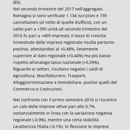
(85).
Nel secondo trimestre del 2017 nell’aggregato
Romagna si sono verificate 1.134 iscrizioni e 739
cancellazioni (al netto di quelle d’ufficio), con un
saldo pari a +395 unità (al secondo trimestre del
2016 fu pari a +409 imprese); il tasso di crescita
trimestrale delle imprese registrate risulta pertanto
positivo, attestandosi al +0,48%, lievemente
superiore al dato regionale (+0,44%) ma più basso
rispetto all’analogo tasso nazionale (+0,59%).
Riguardo ai settori, risultano negativi i saldi di
Agricoltura, Manifatturiero, Trasporti,
Alloggio/ristorazione e Immobiliare, positivi quelli del
Commercio e Costruzioni.
Nel confronto con il primo semestre 2016 si riscontra
un calo delle imprese attive pari allo 0,7%,
sostanzialmente in linea con la variazione negativa
regionale (-0,9%), mentre una certa stabilità
caratterizza l’Italia (-0,1%). In flessione le imprese