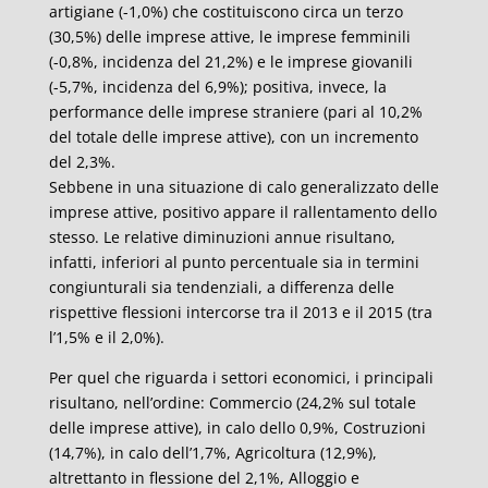
artigiane (-1,0%) che costituiscono circa un terzo
(30,5%) delle imprese attive, le imprese femminili
(-0,8%, incidenza del 21,2%) e le imprese giovanili
(-5,7%, incidenza del 6,9%); positiva, invece, la
performance delle imprese straniere (pari al 10,2%
del totale delle imprese attive), con un incremento
del 2,3%.
Sebbene in una situazione di calo generalizzato delle
imprese attive, positivo appare il rallentamento dello
stesso. Le relative diminuzioni annue risultano,
infatti, inferiori al punto percentuale sia in termini
congiunturali sia tendenziali, a differenza delle
rispettive flessioni intercorse tra il 2013 e il 2015 (tra
l’1,5% e il 2,0%).
Per quel che riguarda i settori economici, i principali
risultano, nell’ordine: Commercio (24,2% sul totale
delle imprese attive), in calo dello 0,9%, Costruzioni
(14,7%), in calo dell’1,7%, Agricoltura (12,9%),
altrettanto in flessione del 2,1%, Alloggio e