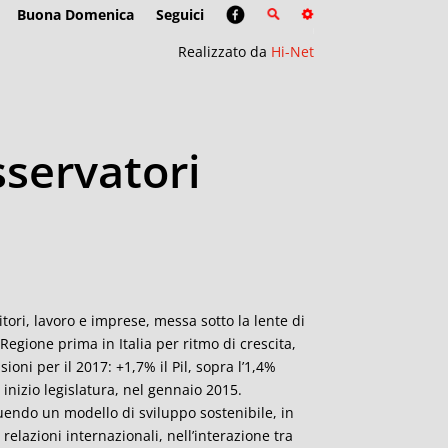
Buona Domenica
Seguici
Realizzato da
Hi-Net
sservatori
tori, lavoro e imprese, messa sotto la lente di
Regione prima in Italia per ritmo di crescita,
ioni per il 2017: +1,7% il Pil, sopra l’1,4%
inizio legislatura, nel gennaio 2015.
uendo un modello di sviluppo sostenibile, in
elazioni internazionali, nell’interazione tra