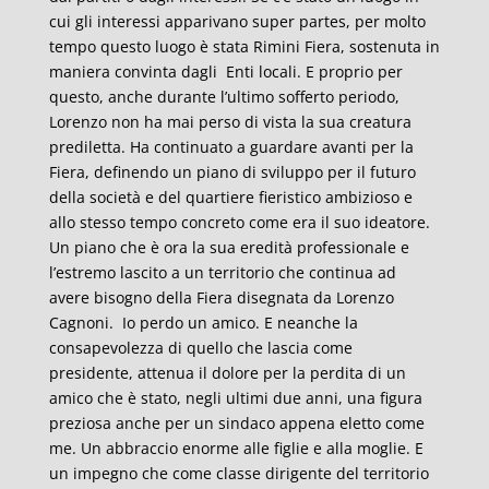
cui gli interessi apparivano super partes, per molto
tempo questo luogo è stata Rimini Fiera, sostenuta in
maniera convinta dagli Enti locali. E proprio per
questo, anche durante l’ultimo sofferto periodo,
Lorenzo non ha mai perso di vista la sua creatura
prediletta. Ha continuato a guardare avanti per la
Fiera, definendo un piano di sviluppo per il futuro
della società e del quartiere fieristico ambizioso e
allo stesso tempo concreto come era il suo ideatore.
Un piano che è ora la sua eredità professionale e
l’estremo lascito a un territorio che continua ad
avere bisogno della Fiera disegnata da Lorenzo
Cagnoni. Io perdo un amico. E neanche la
consapevolezza di quello che lascia come
presidente, attenua il dolore per la perdita di un
amico che è stato, negli ultimi due anni, una figura
preziosa anche per un sindaco appena eletto come
me. Un abbraccio enorme alle figlie e alla moglie. E
un impegno che come classe dirigente del territorio