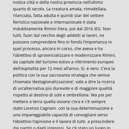
nostra città e della nostra provincia nell’ultimo
quarto di secolo. La creatura amata, rimodellata,
rilanciata, fatta adulta e quindi star del settore
fieristico nazionale e internazionale è stata
indubbiamente Rimini Fiera, poi dal 2016 IEG. Non
tutti, fuori dal cerchio degli addetti ai lavori, ne
possono comprendere fino in fondo l’importanza in
quel processo, ancora in corso, che aveva e ha
l’obiettivo di sprovincializzare e modernizzare Rimini,
da capitale del turismo estivo a riferimento europeo
dell’ospitalità per 12 mesi all’anno. Sì, è vero. C’era la
politica con la sua sacrosanta strategia che veniva
chiamata ‘destagionalizzazione’, vale a dire la ricerca
di un’alternativa più durevole e di maggiore qualità
rispetto al destino di sole e ombrellone. Ma poi per
mettere a terra quella visione c’era e c’è sempre
stato Lorenzo Cagnoni, con la sua determinazione e
una impareggiabile capacità di convogliare verso
l’obiettivo l’opinione e il lavoro di tutti, a prescindere
dai partiti o dagli interessi. Se c’è stato un luogo in