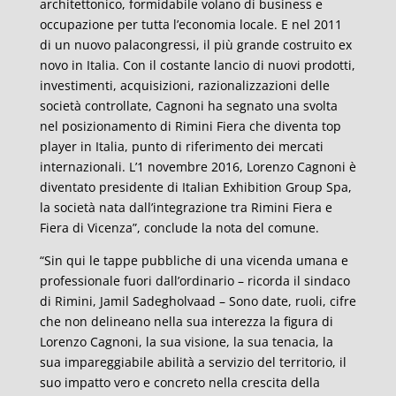
architettonico, formidabile volano di business e
occupazione per tutta l’economia locale. E nel 2011
di un nuovo palacongressi, il più grande costruito ex
novo in Italia. Con il costante lancio di nuovi prodotti,
investimenti, acquisizioni, razionalizzazioni delle
società controllate, Cagnoni ha segnato una svolta
nel posizionamento di Rimini Fiera che diventa top
player in Italia, punto di riferimento dei mercati
internazionali. L’1 novembre 2016, Lorenzo Cagnoni è
diventato presidente di Italian Exhibition Group Spa,
la società nata dall’integrazione tra Rimini Fiera e
Fiera di Vicenza”, conclude la nota del comune.
“Sin qui le tappe pubbliche di una vicenda umana e
professionale fuori dall’ordinario – ricorda il sindaco
di Rimini, Jamil Sadegholvaad – Sono date, ruoli, cifre
che non delineano nella sua interezza la figura di
Lorenzo Cagnoni, la sua visione, la sua tenacia, la
sua impareggiabile abilità a servizio del territorio, il
suo impatto vero e concreto nella crescita della