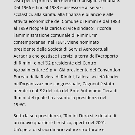
visto per la prima volta eletto in Consiglio Comunale.
Dal 1966 e fino al 1983 è assessore ai servizi
scolastici, alla sanità, alla finanza e bilancio e alle
attività economiche del Comune di Rimini e dal 1983
al 1989 ricopre la carica di vice sindaco”, ricorda
l’amministrazione comunale di Rimini. “In
contemporanea, nel 1981, viene nominato
presidente della Società di Servizi Aeroportuali
Aeradria che gestisce i servizi a terra dell’Aeroporto
di Rimini, e nel ‘92 presidente del Centro
Agroalimentare S.p.A. Già presidente del Convention
Bureau della Riviera di Rimini, l’allora società leader
nell’organizzazione congressuale, Cagnoni è stato
membro dal ‘92 del cda dell’Ente Autonomo Fiera di
Rimini del quale ha assunto la presidenza nel
1995”.
Sotto la sua presidenza, “Rimini Fiera si è dotata di
un nuovo quartiere fieristico, aperto nel 2001.
Un’opera di straordinario valore strutturale e