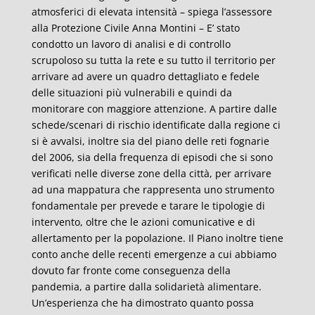
atmosferici di elevata intensità – spiega l’assessore
alla Protezione Civile Anna Montini – E’ stato
condotto un lavoro di analisi e di controllo
scrupoloso su tutta la rete e su tutto il territorio per
arrivare ad avere un quadro dettagliato e fedele
delle situazioni più vulnerabili e quindi da
monitorare con maggiore attenzione. A partire dalle
schede/scenari di rischio identificate dalla regione ci
si è avvalsi, inoltre sia del piano delle reti fognarie
del 2006, sia della frequenza di episodi che si sono
verificati nelle diverse zone della città, per arrivare
ad una mappatura che rappresenta uno strumento
fondamentale per prevede e tarare le tipologie di
intervento, oltre che le azioni comunicative e di
allertamento per la popolazione. Il Piano inoltre tiene
conto anche delle recenti emergenze a cui abbiamo
dovuto far fronte come conseguenza della
pandemia, a partire dalla solidarietà alimentare.
Un’esperienza che ha dimostrato quanto possa