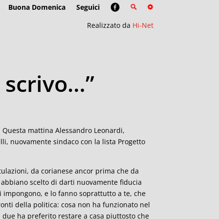
Buona Domenica
Seguici
Realizzato da
Hi-Net
 scrivo…”
i. Questa mattina Alessandro Leonardi,
li, nuovamente sindaco con la lista Progetto
atulazioni, da corianese ancor prima che da
i abbiano scelto di darti nuovamente fiducia
i impongono, e lo fanno soprattutto a te, che
ronti della politica: cosa non ha funzionato nel
 due ha preferito restare a casa piuttosto che