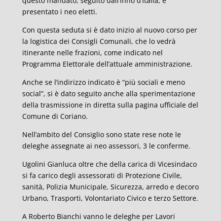
questo mandato, seguito dall’inno d’Italia, e
presentato i neo eletti.
Con questa seduta si è dato inizio al nuovo corso per
la logistica dei Consigli Comunali, che lo vedrà
itinerante nelle frazioni, come indicato nel
Programma Elettorale dell’attuale amministrazione.
Anche se l’indirizzo indicato è “più sociali e meno
social”, si è dato seguito anche alla sperimentazione
della trasmissione in diretta sulla pagina ufficiale del
Comune di Coriano.
Nell’ambito del Consiglio sono state rese note le
deleghe assegnate ai neo assessori, 3 le conferme.
Ugolini Gianluca oltre che della carica di Vicesindaco
si fa carico degli assessorati di Protezione Civile,
sanità, Polizia Municipale, Sicurezza, arredo e decoro
Urbano, Trasporti, Volontariato Civico e terzo Settore.
A Roberto Bianchi vanno le deleghe per Lavori