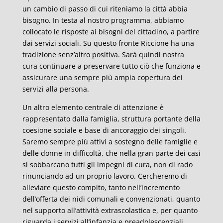
un cambio di passo di cui riteniamo la città abbia
bisogno. In testa al nostro programma, abbiamo
collocato le risposte ai bisogni del cittadino, a partire
dai servizi sociali. Su questo fronte Riccione ha una
tradizione senz’altro positiva. Sarà quindi nostra
cura continuare a preservare tutto ciò che funziona e
assicurare una sempre più ampia copertura dei
servizi alla persona.
Un altro elemento centrale di attenzione è
rappresentato dalla famiglia, struttura portante della
coesione sociale e base di ancoraggio dei singoli.
Saremo sempre più attivi a sostegno delle famiglie e
delle donne in difficoltà, che nella gran parte dei casi
si sobbarcano tutti gli impegni di cura, non di rado
rinunciando ad un proprio lavoro. Cercheremo di
alleviare questo compito, tanto nell’incremento
dell’offerta dei nidi comunali e convenzionati, quanto
nel supporto all’attività extrascolastica e, per quanto
riguarda i servizi all’infanzia e preadolescenziali,