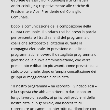
Gabriele Galassi ( Noi Riccionesi) e di Christian
Andruccioli ( PD) rispettivamente alle cariche di
Presidente e Vice- Presidente del Consiglio
Comunale.
Dopo la comunicazione della composizione della
Giunta Comunale, il Sindaco Tosi ha preso la parola
per presentare i tratti salienti del programma di
coalizione sottoposto ai cittadini durante la
campagna elettorale, in previsione delle linee
programmatiche, ovvero il dettagliato programma di
governo della nuova amministrazione, che verrà
presentato e dibattito più avanti, come previsto dalla
statuto comunale, dopo un’ampia consultazione dei
gruppi di maggioranza e della città.
” Il nostro programma – ha esordito il Sindaco Tosi –
è la risposta che abbiamo ritenuto dare dopo un
lungo lavoro di ascolto, ai principali problemi della
nostra città, e in generale, alla necessità di
riprendere un cammino interrotto da rilanciare con