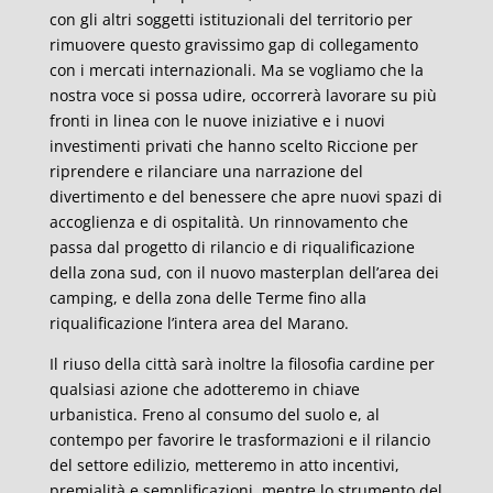
con gli altri soggetti istituzionali del territorio per
rimuovere questo gravissimo gap di collegamento
con i mercati internazionali. Ma se vogliamo che la
nostra voce si possa udire, occorrerà lavorare su più
fronti in linea con le nuove iniziative e i nuovi
investimenti privati che hanno scelto Riccione per
riprendere e rilanciare una narrazione del
divertimento e del benessere che apre nuovi spazi di
accoglienza e di ospitalità. Un rinnovamento che
passa dal progetto di rilancio e di riqualificazione
della zona sud, con il nuovo masterplan dell’area dei
camping, e della zona delle Terme fino alla
riqualificazione l’intera area del Marano.
Il riuso della città sarà inoltre la filosofia cardine per
qualsiasi azione che adotteremo in chiave
urbanistica. Freno al consumo del suolo e, al
contempo per favorire le trasformazioni e il rilancio
del settore edilizio, metteremo in atto incentivi,
premialità e semplificazioni, mentre lo strumento del