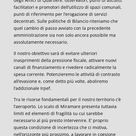
degli Amici di Quartiere: osservatori, punti di ascolto,
facilitatori e promotori dell’utilizzo di spazi comunali,
punti di riferimento per l’erogazione di servizi
decentrati. Sulle politiche di Bilancio riteniamo che
quel cambio di passo avviato con la precedente
amministrazione sia non solo ancora possibile ma
assolutamente necessario.
Il nostro obiettivo sarà di evitare ulteriori
inasprimenti della pressione fiscale, attivare nuovi
canali di finanziamento e rivedere radicalmente la
spesa corrente. Potenzieremo le attività di contrasto
all’evasione e, come detto più volte, aboliremo
l’addizionale Irpef.
Tra le risorse fondamentali per il nostro territorio c’è
l’aeroporto. Lo scalo di Miramare presenta tuttavia
limiti ed elementi di fragilità su cui sarebbe
necessario al più presto intervenire. E’ proprio
questa condizione di incertezza che ci motiva,
nell’orizzonte più prossimo, a lavorare in coesione