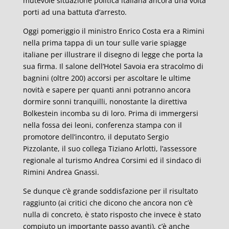
mutevole situazione politica italiana ancora una volta
porti ad una battuta d’arresto.
Oggi pomeriggio il ministro Enrico Costa era a Rimini
nella prima tappa di un tour sulle varie spiagge
italiane per illustrare il disegno di legge che porta la
sua firma. Il salone dell’Hotel Savoia era stracolmo di
bagnini (oltre 200) accorsi per ascoltare le ultime
novità e sapere per quanti anni potranno ancora
dormire sonni tranquilli, nonostante la direttiva
Bolkestein incomba su di loro. Prima di immergersi
nella fossa dei leoni, conferenza stampa con il
promotore dell’incontro, il deputato Sergio
Pizzolante, il suo collega Tiziano Arlotti, l’assessore
regionale al turismo Andrea Corsimi ed il sindaco di
Rimini Andrea Gnassi.
Se dunque c’è grande soddisfazione per il risultato
raggiunto (ai critici che dicono che ancora non c’è
nulla di concreto, è stato risposto che invece è stato
compiuto un importante passo avanti), c’è anche