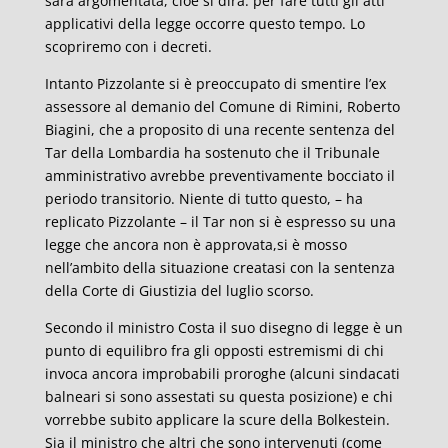
sarà argomentata, cioè si dirà: per fare tutti gli atti
applicativi della legge occorre questo tempo. Lo
scopriremo con i decreti.
Intanto Pizzolante si è preoccupato di smentire l’ex
assessore al demanio del Comune di Rimini, Roberto
Biagini, che a proposito di una recente sentenza del
Tar della Lombardia ha sostenuto che il Tribunale
amministrativo avrebbe preventivamente bocciato il
periodo transitorio. Niente di tutto questo, – ha
replicato Pizzolante – il Tar non si è espresso su una
legge che ancora non è approvata,si è mosso
nell’ambito della situazione creatasi con la sentenza
della Corte di Giustizia del luglio scorso.
Secondo il ministro Costa il suo disegno di legge è un
punto di equilibro fra gli opposti estremismi di chi
invoca ancora improbabili proroghe (alcuni sindacati
balneari si sono assestati su questa posizione) e chi
vorrebbe subito applicare la scure della Bolkestein.
Sia il ministro che altri che sono intervenuti (come