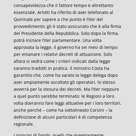
consapevolezza che il fattore tempo è altrettanto
essenziale. Arlotti ha riferito di aver telefonato al
Quirinale per sapere a che punto è l’iter del
provvedimento: gli è stato assicurato che è alla firma
del Presidente della Repubblica. Solo dopo la firma,
potrà iniziare l’iter parlamentare. Una volta
approvata la legge, il governo ha sei mesi di tempo
per emanare i relativi decreti di attuazione. Solo
allora si vedrà come i criteri indicati dalla legge
saranno tradotti in pratica. Il ministro Costa ha
garantito che, come ha varato la legge delega dopo
aver ampiamente ascoltato gli operatori, lo stesso
avverrà per la stesura dei decreti. Ma l’iter neppure
a quel punto sarebbe terminato: le Regioni a loro
volta dovranno fare leggi attuative per i loro territori,
anche perché – come ha sottolineato Corsini – la
definizione di alcuni particolari è di competenza
regionale.
I principi di fondo, quelli che maggiormente