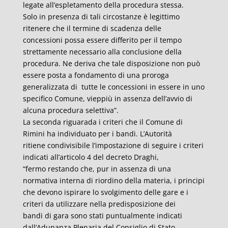
legate all’espletamento della procedura stessa.
Solo in presenza di tali circostanze è legittimo
ritenere che il termine di scadenza delle
concessioni possa essere differito per il tempo
strettamente necessario alla conclusione della
procedura. Ne deriva che tale disposizione non può
essere posta a fondamento di una proroga
generalizzata di tutte le concessioni in essere in uno
specifico Comune, vieppiù in assenza dell’avvio di
alcuna procedura selettiva”.
La seconda riguarada i criteri che il Comune di
Rimini ha individuato per i bandi. L’Autorità
ritiene condivisibile l’impostazione di seguire i criteri
indicati all’articolo 4 del decreto Draghi,
“fermo restando che, pur in assenza di una
normativa interna di riordino della materia, i principi
che devono ispirare lo svolgimento delle gare e i
criteri da utilizzare nella predisposizione dei
bandi di gara sono stati puntualmente indicati
dall’Adunanza Plenaria del Consiglio di Stato