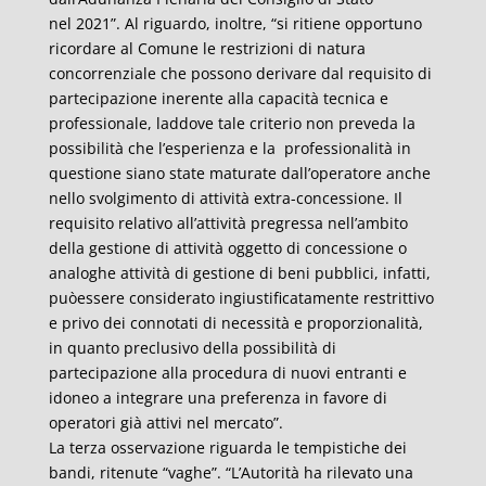
nel 2021”. Al riguardo, inoltre, “si ritiene opportuno
ricordare al Comune le restrizioni di natura
concorrenziale che possono derivare dal requisito di
partecipazione inerente alla capacità tecnica e
professionale, laddove tale criterio non preveda la
possibilità che l’esperienza e la professionalità in
questione siano state maturate dall’operatore anche
nello svolgimento di attività extra-concessione. Il
requisito relativo all’attività pregressa nell’ambito
della gestione di attività oggetto di concessione o
analoghe attività di gestione di beni pubblici, infatti,
puòessere considerato ingiustificatamente restrittivo
e privo dei connotati di necessità e proporzionalità,
in quanto preclusivo della possibilità di
partecipazione alla procedura di nuovi entranti e
idoneo a integrare una preferenza in favore di
operatori già attivi nel mercato”.
La terza osservazione riguarda le tempistiche dei
bandi, ritenute “vaghe”. “L’Autorità ha rilevato una