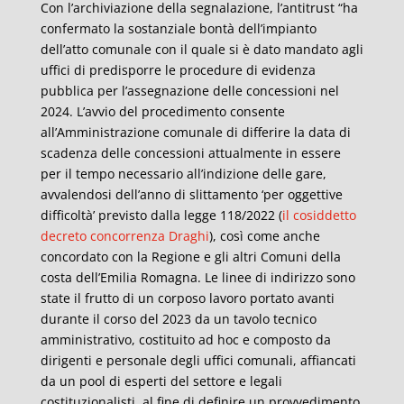
Con l’archiviazione della segnalazione, l’antitrust “ha
confermato la sostanziale bontà dell’impianto
dell’atto comunale con il quale si è dato mandato agli
uffici di predisporre le procedure di evidenza
pubblica per l’assegnazione delle concessioni nel
2024. L’avvio del procedimento consente
all’Amministrazione comunale di differire la data di
scadenza delle concessioni attualmente in essere
per il tempo necessario all’indizione delle gare,
avvalendosi dell’anno di slittamento ‘per oggettive
difficoltà’ previsto dalla legge 118/2022 (
il cosiddetto
decreto concorrenza Draghi
), così come anche
concordato con la Regione e gli altri Comuni della
costa dell’Emilia Romagna. Le linee di indirizzo sono
state il frutto di un corposo lavoro portato avanti
durante il corso del 2023 da un tavolo tecnico
amministrativo, costituito ad hoc e composto da
dirigenti e personale degli uffici comunali, affiancati
da un pool di esperti del settore e legali
costituzionalisti, al fine di definire un provvedimento