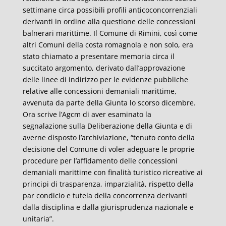
settimane circa possibili profili anticoconcorrenziali
derivanti in ordine alla questione delle concessioni
balnerari marittime. Il Comune di Rimini, così come
altri Comuni della costa romagnola e non solo, era
stato chiamato a presentare memoria circa il
succitato argomento, derivato dall’approvazione
delle linee di indirizzo per le evidenze pubbliche
relative alle concessioni demaniali marittime,
avvenuta da parte della Giunta lo scorso dicembre.
Ora scrive l’Agcm di aver esaminato la
segnalazione sulla Deliberazione della Giunta e di
averne disposto l’archiviazione, “tenuto conto della
decisione del Comune di voler adeguare le proprie
procedure per l’affidamento delle concessioni
demaniali marittime con finalità turistico ricreative ai
principi di trasparenza, imparzialità, rispetto della
par condicio e tutela della concorrenza derivanti
dalla disciplina e dalla giurisprudenza nazionale e
unitaria”.