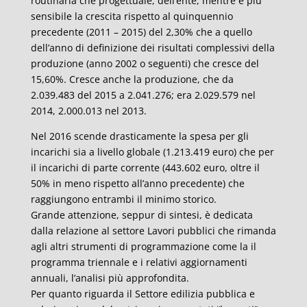
routinaria che progettuale, dell’ente, mentre è più
sensibile la crescita rispetto al quinquennio
precedente (2011 – 2015) del 2,30% che a quello
dell’anno di definizione dei risultati complessivi della
produzione (anno 2002 o seguenti) che cresce del
15,60%. Cresce anche la produzione, che da
2.039.483 del 2015 a 2.041.276; era 2.029.579 nel
2014, 2.000.013 nel 2013.
Nel 2016 scende drasticamente la spesa per gli
incarichi sia a livello globale (1.213.419 euro) che per
il incarichi di parte corrente (443.602 euro, oltre il
50% in meno rispetto all’anno precedente) che
raggiungono entrambi il minimo storico.
Grande attenzione, seppur di sintesi, è dedicata
dalla relazione al settore Lavori pubblici che rimanda
agli altri strumenti di programmazione come la il
programma triennale e i relativi aggiornamenti
annuali, l’analisi più approfondita.
Per quanto riguarda il Settore edilizia pubblica e