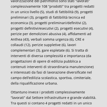
valorizzazione del patrimonio sono stati “lavorati”
complessivamente 108 “prodotti” tra progetti redatti
in un unico livello (5), studi di fattibilità (9), progetti
preliminari (3), progetti di fattibilità tecnica ed
economica (3), progetti preliminari/definitivi (2),
progetti definitivi/esecutivi (2), progetti esecutivi (4),
perizie per demolizioni abusiva (4), affidamenti ad
Anthea (43), verbali somma urgenza (6), CRE e
collaudi (12), perizie suppletive (6), lavori
complementari (3), gare espletate (6). Si tratta di
interventi di diversa complessità e importanza (da
progettazioni di opere di edilizia pubblica a
contenuti interventi di straordinaria manutenzione)
e interessati da fasi di lavorazione diversificate nel
campo dell’edilizia scolastica, sportiva, cimiteriale,
della riqualificazione urbana.
Ottantuno invece i prodotti complessivamente
“lavorati” dal Settore Infrastrutture e grande viabilità.
Tra questi si contano 4 progetti redatti in un unico