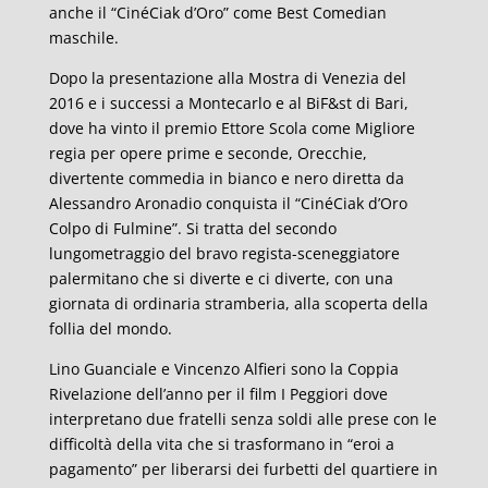
anche il “CinéCiak d’Oro” come Best Comedian
maschile.
Dopo la presentazione alla Mostra di Venezia del
2016 e i successi a Montecarlo e al BiF&st di Bari,
dove ha vinto il premio Ettore Scola come Migliore
regia per opere prime e seconde, Orecchie,
divertente commedia in bianco e nero diretta da
Alessandro Aronadio conquista il “CinéCiak d’Oro
Colpo di Fulmine”. Si tratta del secondo
lungometraggio del bravo regista-sceneggiatore
palermitano che si diverte e ci diverte, con una
giornata di ordinaria stramberia, alla scoperta della
follia del mondo.
Lino Guanciale e Vincenzo Alfieri sono la Coppia
Rivelazione dell’anno per il film I Peggiori dove
interpretano due fratelli senza soldi alle prese con le
difficoltà della vita che si trasformano in “eroi a
pagamento” per liberarsi dei furbetti del quartiere in