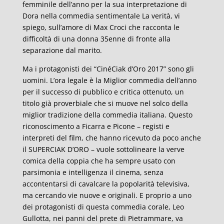
femminile dell’anno per la sua interpretazione di
Dora nella commedia sentimentale La verità, vi
spiego, sull’amore di Max Croci che racconta le
difficoltà di una donna 35enne di fronte alla
separazione dal marito.
Ma i protagonisti dei “CinéCiak d’Oro 2017” sono gli
uomini. L’ora legale è la Miglior commedia dell’anno
per il successo di pubblico e critica ottenuto, un
titolo già proverbiale che si muove nel solco della
miglior tradizione della commedia italiana. Questo
riconoscimento a Ficarra e Picone – registi e
interpreti del film, che hanno ricevuto da poco anche
il SUPERCIAK D’ORO – vuole sottolineare la verve
comica della coppia che ha sempre usato con
parsimonia e intelligenza il cinema, senza
accontentarsi di cavalcare la popolarità televisiva,
ma cercando vie nuove e originali. E proprio a uno
dei protagonisti di questa commedia corale, Leo
Gullotta, nei panni del prete di Pietrammare, va