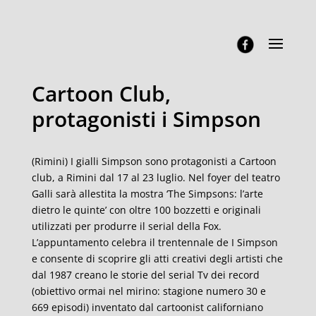
Cartoon Club,
protagonisti i Simpson
(Rimini) I gialli Simpson sono protagonisti a Cartoon
club, a Rimini dal 17 al 23 luglio. Nel foyer del teatro
Galli sarà allestita la mostra ‘The Simpsons: l’arte
dietro le quinte’ con oltre 100 bozzetti e originali
utilizzati per produrre il serial della Fox.
L’appuntamento celebra il trentennale de I Simpson
e consente di scoprire gli atti creativi degli artisti che
dal 1987 creano le storie del serial Tv dei record
(obiettivo ormai nel mirino: stagione numero 30 e
669 episodi) inventato dal cartoonist californiano