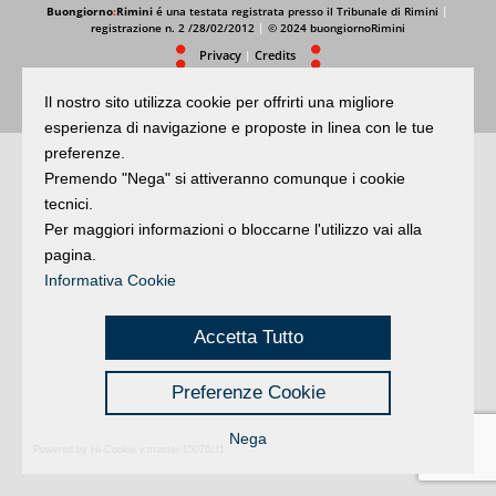
Buongiorno
:
Rimini
é una testata registrata presso il Tribunale di Rimini
|
registrazione n. 2 /28/02/2012
|
© 2024 buongiornoRimini
Privacy
Credits
|
Il nostro sito utilizza cookie per offrirti una migliore
esperienza di navigazione e proposte in linea con le tue
preferenze.
Premendo "Nega" si attiveranno comunque i cookie
tecnici.
Per maggiori informazioni o bloccarne l'utilizzo vai alla
pagina.
Informativa Cookie
Accetta Tutto
Preferenze Cookie
Nega
Powered by Hi-Cookie v.master-15076cf1