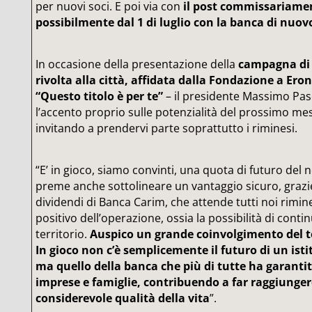
per nuovi soci. E poi via con
il post commissariame
possibilmente dal 1 di luglio con la banca di nuov
In occasione della presentazione della
campagna di
rivolta alla città, affidata dalla Fondazione a Ero
“Questo titolo è per te”
– il presidente Massimo Pas
l’accento proprio sulle potenzialità del prossimo mes
invitando a prendervi parte soprattutto i riminesi.
“E’ in gioco, siamo convinti, una quota di futuro del n
preme anche sottolineare un vantaggio sicuro, grazi
dividendi di Banca Carim, che attende tutti noi rimine
positivo dell’operazione, ossia la possibilità di contin
territorio.
Auspico un grande coinvolgimento del t
In gioco non c’è semplicemente il futuro di un istit
ma quello della banca che più di tutte ha garantit
imprese e famiglie, contribuendo a far raggiunge
considerevole qualità della vita
”.