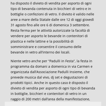
ha disposto il divieto di vendita per asporto di ogni
tipo di bevanda contenuta in bicchieri di vetro e in
bottiglie o confezioni di vetro. Il divieto è valido nelle
aree a mare della Statale dalle ore 12 di oggi giovedì
31 agosto fino alle ore 6 di domenica 3 settembre.
Resta ferma per le attività autorizzate la facoltà di
vendere per asporto le bevande in contenitori di
plastica e nelle lattine e la possibilità di
somministrare e consentire il consumo delle
bevande in vetro all’interno dei locali.
Niente vetro anche per “Padulli in Festa”, la festa in
programma da domani a domenica in via Carmen e
organizzata dall’Associazione Padulli Insieme, che
prevede musica dal vivo, dj set e degustazioni di
prodotti tipici. Anche in questo caso è disposto il
divieto di vendita per asporto di ogni tipo di bevanda
in bottiglie, bicchieri e contenitori di vetro in un
raggio di 200 metri dall’area della manifestazione,
dalle ore 17 di venerdì 1 settembre alle ore 06 di