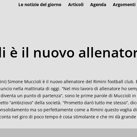
Le notizie del giorno
Articoli
Agenda
Argomenti
i è il nuovo allenato
ini) Simone Muccioli è il nuovo allenatore del Rimini football club. E
nuncio nella mattinata di oggi. “Nel mio lavoro di allenatore ho sem
 diventa un punto di partenza”, sono le prime parole di Muccioli in 
etto “ambizioso” della società. “Prometto darò tutto me stesso”, dic
onsolidamento ma so perfettamente come a Rimini questo voglia di
conta nel giro di poco tempo è cosa stimolante e che mi dà grande 