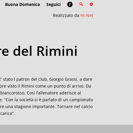
Buona Domenica
Seguici
Realizzato da
Hi-Net
re del Rimini
’ stato l patron del club, Giorgio Grassi, a dare
pre visto il Rimini come un punto di arrivo. Da
biancorosso. Così l’allenatore aderisce al
e. “Con la società si è parlato di un campionato
re una stagione importante. Tornare nel calcio
carica”.