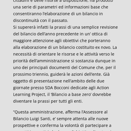
cittadini e delle risorse a disposizione, ha prodotto
una serie di parametri ed informazioni base che
consentiranno l’elaborazione di un bilancio in
discontinuità con il passato.
Si supererà infatti la prassi di una semplice revisione
del bilancio dell’anno precedente in un’ ottica di
maggiore attenzione agli obiettivi che porteranno
alla elaborazione di un bilancio costituito ex novo. La
necessità di orientare le risorse e le attività verso le
priorità dell’amministrazione si sostanzia dunque in
uno dei principali documenti del Comune che, per il
prossimo triennio, guiderà le azioni dell’ente. Già
oggetto di presentazione nell’ambito delle due
giornate presso SDA Bocconi dedicate agli Action
Learning Project, il ‘Bilancio a base zero’ dovrebbe
diventare la prassi per tutti gli enti.
“Questa amministrazione, afferma l’Assessore al
Bilancio Luigi Santi, e’ sempre attenta alle nuove
prospettive e conferma la volontà di partecipare a