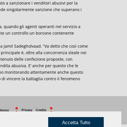
to a sanzionare i venditori abusivi per la
evede singolarmente sanzione che superano i
 quando gli agenti operanti nel servizio a
ante un controllo un borsone contenente
zza Jamil Sadegholvaad. “Va detto che così come
principale è, oltre alla concorrenza sleale nei
contenuto delle confezione proposte, con
endita abusiva. E’ anche per questo che le
anno monitorando attentamente anche questo
 di vincere la battaglia contro il fenomeno
Privacy
|
Credits
Rimini
Accetta Tutto