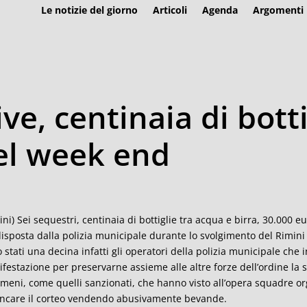
Le notizie del giorno
Articoli
Agenda
Argomenti
e, centinaia di botti
el week end
ini) Sei sequestri, centinaia di bottiglie tra acqua e birra, 30.000 euro
isposta dalla polizia municipale durante lo svolgimento del Rimin
 stati una decina infatti gli operatori della polizia municipale che in
festazione per preservarne assieme alle altre forze dell’ordine la
meni, come quelli sanzionati, che hanno visto all’opera squadre orga
ancare il corteo vendendo abusivamente bevande.