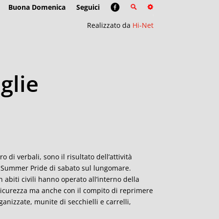
Buona Domenica
Seguici
Realizzato da
Hi-Net
glie
 di verbali, sono il risultato dell’attività
i Summer Pride di sabato sul lungomare.
 abiti civili hanno operato all’interno della
 sicurezza ma anche con il compito di reprimere
nizzate, munite di secchielli e carrelli,