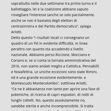
soprattutto nelle due settimane tra primo turno e il
ballottaggio, lei e la coalizione abbiano saputo
risvegliare l’interesse (anche se solo parzialmente,
anche se non è bastato) degli elettori di
centrosinistra e del Partito democratico”, spiega
Arlotti.
Detto questo “i risultati locali ci consegnano un
quadro di un Pd in evidente difficoltà, in linea
peraltro con quanto sta accadendo a livello
nazionale. Abbiamo perso Riccione, Morciano e
Coriano e, se si conta la tornata amministrativa del
2016, non siamo andati meglio a Cattolica, Pennabilli
e Novafeltria. Le uniche eccezioni sono state Rimini,
ed è una grande eccezione evidentemente, e
Montescudo Montecolombo”, sottlinea Arlotti.
“Ce ne è abbastanza non tanto per aprire una fase di
polemiche, di ricerca di capri espiatori, di notti di
lunghi coltelli. No, questo assolutamente no,
sarebbe sterile e anche incomprensibile. Si tratta