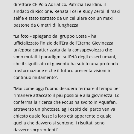
direttore CE Polo Adriatico, Patrizia Leardini, il
sindaco di Riccione, Renata Tosi e Rudy Zerbi. Il maxi
selfie è stato scattato da un cellulare con un maxi
bastone da 6 metri di lunghezza.
“La foto – spiegano dal gruppo Costa – ha
ufficializzato l’inizio dell’Era dell’Eterna Giovinezza:
un’epoca caratterizzata dalla consapevolezza che
sono mutati i paradigmi sull’età degli esseri umani,
che il significato di gioventù ha subito una profonda
trasformazione e che il futuro presenta visioni in
continuo mutamento”.
“Mai come oggi l’uomo desidera fermare il tempo per
rimanere attaccato il più possibile alla giovinezza. Lo
conferma la ricerca che Focus ha svolto in Aquafan,
attraverso un photoset, agli ospiti del parco veniva
chiesto quale fosse la loro età apparente e quale
quella che davvero si sentono. I risultati sono
davvero sorprendenti”.