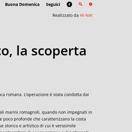
Buona Domenica
Seguici
Realizzato da
Hi-Net
o, la scoperta
oca romana. L’operazione è stata condotta dai
ndali marini romagnoli, quando non impegnati in
ue poco profonde che caratterizzano la costa
 storico e artistico di cui è verosimile