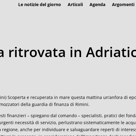
Le notizie del giorno
Articoli
Agenda
Argomenti
ritrovata in Adriatic
ini) Scoperta e recuperata in mare questa mattina un’anfora di ep
ozzatori della guardia di finanza di Rimini.
sti finanzieri – spiegano dal comando – specialisti, pratici dei fo
urgenti necessità di servizio, perlustrano sistematicamente le acq
a regione, anche per individuare e salvaguardare reperti di interesse