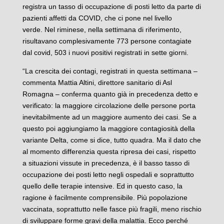
registra un tasso di occupazione di posti letto da parte di
pazienti affetti da COVID, che ci pone nel livello
verde.
Nel riminese, nella settimana di riferimento,
risultavano complesivamente 773 persone contagiate
dal covid, 503 i nuovi positivi registrati in sette giorni.
“La crescita dei contagi, registrati in questa settimana –
commenta Mattia Altini, direttore sanitario di Asl
Romagna – conferma quanto già in precedenza detto e
verificato: la maggiore circolazione delle persone porta
inevitabilmente ad un maggiore aumento dei casi. Se a
questo poi aggiungiamo la maggiore contagiosità della
variante Delta, come si dice, tutto quadra. Ma il dato che
al momento differenzia questa ripresa dei casi, rispetto
a situazioni vissute in precedenza, è il basso tasso di
occupazione dei posti letto negli ospedali e soprattutto
quello delle terapie intensive. Ed in questo caso, la
ragione è facilmente comprensibile. Più popolazione
vaccinata, soprattutto nelle fasce più fragili, meno rischio
di sviluppare forme gravi della malattia. Ecco perché