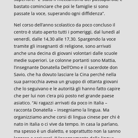
bastato cominciare che poi le famiglie si sono
passate la voce, superando ogni diffidenza”.
Nel corso dell’anno scolastico da poco concluso il
centro è stato aperto tutti i pomeriggi, dal lunedì al
venerdì, dalle 14,30 alle 17,30. Spargendo la voce
tramite gli insegnanti di religione, sono arrivati
anche una decina di giovani volontari dalle scuole
medie superiori. Le colonne portanti sono Mattia,
l’insegnante Donatella Dell’Omo e il sacerdote don
Savio, che ha dovuto lasciare la Cina perché nella
sua parrocchia aveva un gruppo di ottanta giovani
che lo seguivano e le autorità gli hanno fatto capire
che per lui non c’era più posto nel grande paese
asiatico. “Ai ragazzi arrivati da poco in Italia –
racconta Donatella – insegniamo la lingua. Ma
organizziamo anche corsi di lingua cinese per chi è
nato in Italia o ci vive da tempo. In casa la parlano,
ma spesso è un dialetto, e soprattutto non la sanno