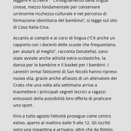
leggere e scrivere”. “L’insegnamento della lingua
cinese, mezzo fondamentale per conservare
un’enorme ricchezza culturale e nel percorso di
formazione identitaria del bambino”, si legge sul sito
di Casa Italia-Cina.
Accanto ai compiti e ai corsi di lingua (“C’è anche un
rapporto con i docenti delle scuole che frequentano,
per aiutarli al meglio”, racconta Donatella), sono
state avviate anche attività extra-scolastiche, la
danza per le bambine e il basket per i bambini. I
canestri ormai fatiscenti di San Nicolò hanno ripreso
nuova vita, grazie anche all’aiuto di un allenatore dei
Crabs che una volta alla settimana arriva a
trasmettere i principali segreti tecnici a ragazzi
entusiasti della possibilità loro offerta di praticare
uno sport.
Fino a tutto agosto l’attività prosegue come centro
estivo, aperto al mattino dalle 9 alle 12. Gli iscritti
sono una novantina e arrivano, oltre che da Rimini,