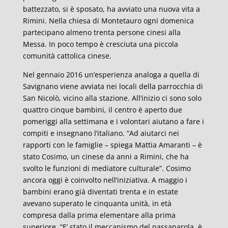
battezzato, si è sposato, ha avviato una nuova vita a
Rimini. Nella chiesa di Montetauro ogni domenica
partecipano almeno trenta persone cinesi alla
Messa. In poco tempo è cresciuta una piccola
comunità cattolica cinese.
Nel gennaio 2016 un’esperienza analoga a quella di
Savignano viene avviata nei locali della parrocchia di
San Nicolò, vicino alla stazione. All’inizio ci sono solo
quattro cinque bambini, il centro è aperto due
pomeriggi alla settimana e i volontari aiutano a fare i
compiti e insegnano l’italiano. “Ad aiutarci nei
rapporti con le famiglie – spiega Mattia Amaranti – è
stato Cosimo, un cinese da anni a Rimini, che ha
svolto le funzioni di mediatore culturale”. Cosimo
ancora oggi è coinvolto nell’iniziativa. A maggio i
bambini erano già diventati trenta e in estate
avevano superato le cinquanta unità, in età
compresa dalla prima elementare alla prima
superiore. “E’ stato il meccanismo del passaparola, è