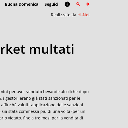
Buona Domenica
Seguici
Realizzato da
Hi-Net
rket multati
 Rimini per aver venduto bevande alcoliche dopo
, i gestori erano già stati sanzionati per le
 affinché valuti l’applicazione delle sanzioni
ne sia stata commessa più di una volta (per un
rario vietato, fino a tre mesi per la vendita di