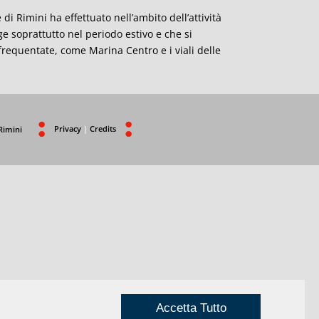
di Rimini ha effettuato nell’ambito dell’attività
ge soprattutto nel periodo estivo e che si
frequentate, come Marina Centro e i viali delle
Privacy
|
Credits
Rimini
Accetta Tutto