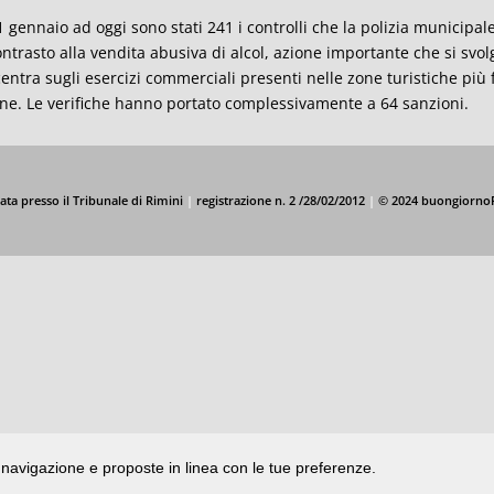
1 gennaio ad oggi sono stati 241 i controlli che la polizia municipale 
ontrasto alla vendita abusiva di alcol, azione importante che si svol
entra sugli esercizi commerciali presenti nelle zone turistiche più 
ne. Le verifiche hanno portato complessivamente a 64 sanzioni.
ata presso il Tribunale di Rimini
|
registrazione n. 2 /28/02/2012
|
© 2024 buongiorno
di navigazione e proposte in linea con le tue preferenze.