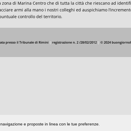
a zona di Marina Centro che di tutta la città che riescano ad identifi
cciare armi alla mano i nostri colleghi ed auspichiamo l’incremento 
puntuale controllo del territorio.
ata presso il Tribunale di Rimini
|
registrazione n. 2 /28/02/2012
|
© 2024 buongiorno
di navigazione e proposte in linea con le tue preferenze.