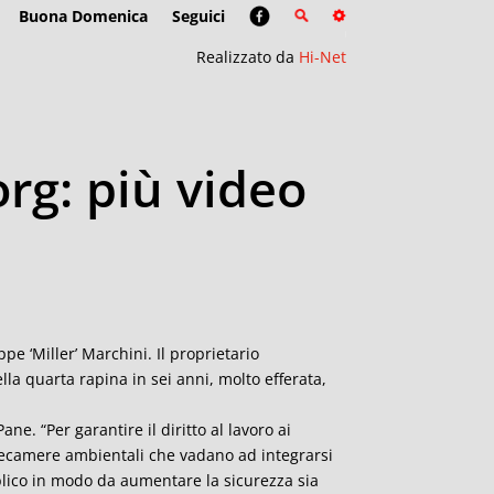
Buona Domenica
Seguici
Realizzato da
Hi-Net
org: più video
pe ‘Miller’ Marchini. Il proprietario
ella quarta rapina in sei anni, molto efferata,
ane. “Per garantire il diritto al lavoro ai
elecamere ambientali che vadano ad integrarsi
bblico in modo da aumentare la sicurezza sia