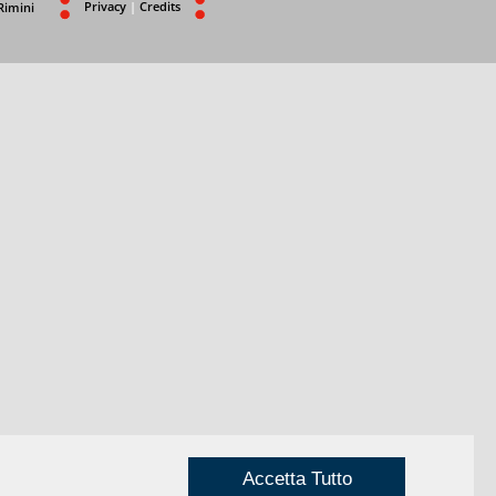
Privacy
|
Credits
Rimini
Accetta Tutto