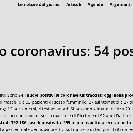
Le notizie del giorno
Articoli
Agenda
Argomenti
coronavirus: 54 posi
ini) Sono
54 i nuovi positivi al coronavirus tracciati oggi nella pro
o maschile e 33 pazienti di sesso femminile; 27 asintomatici e 27 sin
ing; 16 per sintomi; 4 test volontari. Si possono stimare in circa 20
sso: una persona di sesso maschile di Riccione di 92 anni.Dall’iniz
strati 392.186 casi di positività, 299 in più rispetto a ieri
,
su un tot
 La percentuale dei nuovi positivi sul numero di tamponi fatti da ie