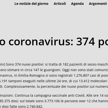
Le notizie del giorno
Articoli
Agenda
Argomenti
 coronavirus: 374 po
ini) Sono 374 nuovi positivi: si tratta di 182 pazienti di sesso masch
ono stimare in circa 147 le guarigioni. Oggi non sono stati comunica
navirus, in Emilia-Romagna si sono registrati 1.276.807 casi di positi
5.191 tamponi eseguiti nelle ultime 24 ore, di cui 13.412 molecolari 
di. Complessivamente, la percentuale dei nuovi positivi sul numero 
inazioni. Continua la campagna vaccinale anti-Covid. Alle ore 14 
85.375 dosi; sul totale sono 3.773.106 le persone over 12 che hanno 
e dosi fatte sono 2.740.842.