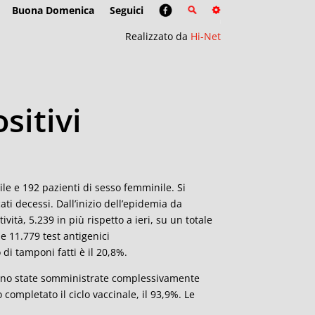
Buona Domenica
Seguici
Realizzato da
Hi-Net
sitivi
ile e 192 pazienti di sesso femminile. Si
ti decessi. Dall’inizio dell’epidemia da
vità, 5.239 in più rispetto a ieri, su un totale
e 11.779 test antigenici
di tamponi fatti è il 20,8%.
sono state somministrate complessivamente
completato il ciclo vaccinale, il 93,9%. Le