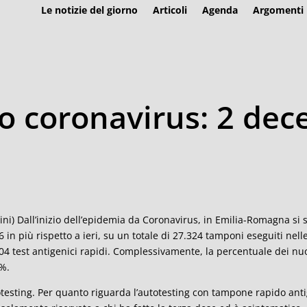
Le notizie del giorno
Articoli
Agenda
Argomenti
 coronavirus: 2 dece
ini) Dall’inizio dell’epidemia da Coronavirus, in Emilia-Romagna si so
6 in più rispetto a ieri, su un totale di 27.324 tamponi eseguiti nell
04 test antigenici rapidi. Complessivamente, la percentuale dei nuov
%.
testing. Per quanto riguarda l’autotesting con tampone rapido anti