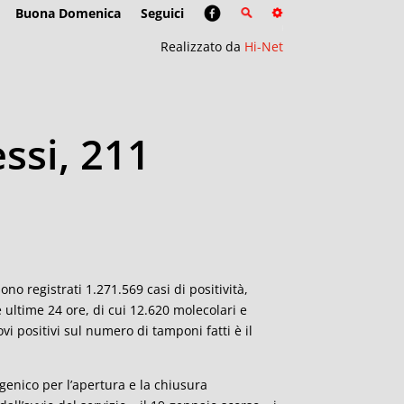
Buona Domenica
Seguici
Realizzato da
Hi-Net
ssi, 211
no registrati 1.271.569 casi di positività,
e ultime 24 ore, di cui 12.620 molecolari e
i positivi sul numero di tamponi fatti è il
genico per l’apertura e la chiusura