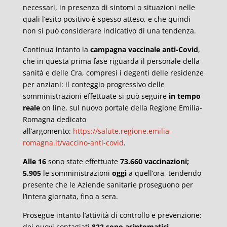
necessari, in presenza di sintomi o situazioni nelle
quali l’esito positivo è spesso atteso, e che quindi
non si può considerare indicativo di una tendenza.
Continua intanto la
campagna vaccinale anti-Covid
,
che in questa prima fase riguarda il personale della
sanità e delle Cra, compresi i degenti delle residenze
per anziani: il conteggio progressivo delle
somministrazioni effettuate si può seguire
in tempo
reale
on line, sul nuovo portale della Regione Emilia-
Romagna dedicato
all’argomento:
https://salute.regione.emilia-
romagna.it/vaccino-anti-covid
.
Alle 16
sono state effettuate
73.660
vaccinazioni;
5.905
le somministrazioni
oggi
a quell’ora, tendendo
presente che le Aziende sanitarie proseguono per
l’intera giornata, fino a sera.
Prosegue intanto l’attività di controllo e prevenzione:
dei nuovi contagiati
822 sono asintomatici
,