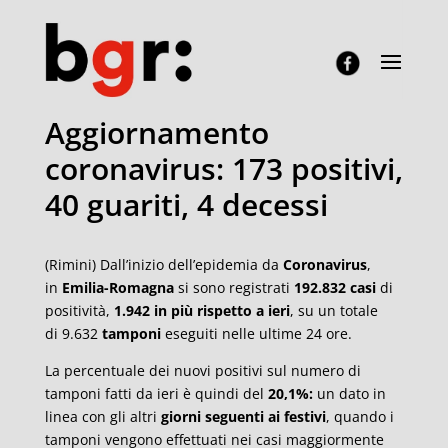
Aggiornamento
coronavirus: 173 positivi,
40 guariti, 4 decessi
(Rimini) Dall’inizio dell’epidemia da
Coronavirus
,
in
Emilia-Romagna
si sono registrati
192.832 casi
di
positività,
1.942 in più rispetto a ieri
, su un totale
di 9.632
tamponi
eseguiti nelle ultime 24 ore.
La percentuale dei nuovi positivi sul numero di
tamponi fatti da ieri è quindi del
20,1%:
un dato in
linea con gli altri
giorni seguenti ai festivi
, quando i
tamponi vengono effettuati nei casi maggiormente