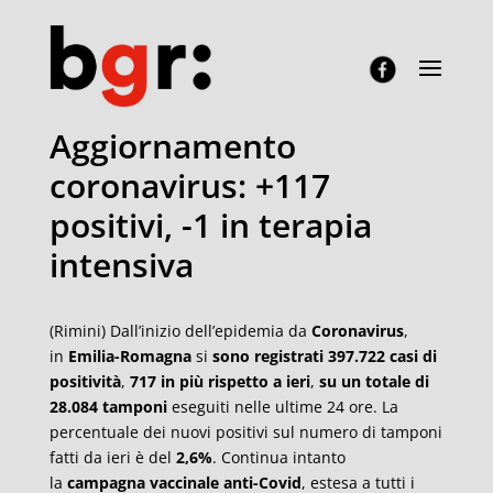
Aggiornamento
coronavirus: +117
positivi, -1 in terapia
intensiva
(Rimini) Dall’inizio dell’epidemia da
Coronavirus
,
in
Emilia-Romagna
si
sono registrati
397.722 casi di
positività
,
717 in più rispetto a ieri
,
su un totale di
28.084 tamponi
eseguiti nelle ultime 24 ore. La
percentuale dei nuovi positivi sul numero di tamponi
fatti da ieri è del
2,6%
. Continua intanto
la
campagna vaccinale anti-Covid
, estesa a tutti i