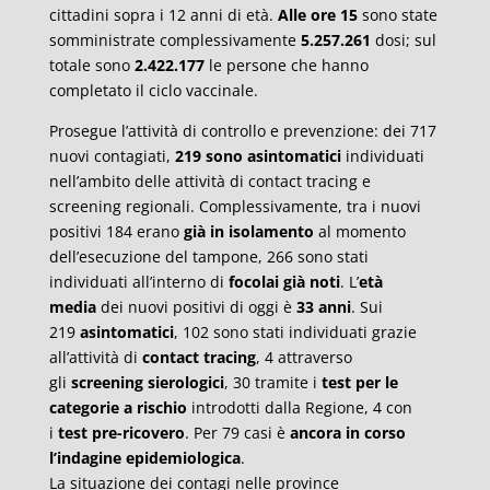
cittadini sopra i 12 anni di età.
Alle ore 15
sono state
somministrate complessivamente
5.257.261
dosi; sul
totale sono
2.422.177
le persone che hanno
completato il ciclo vaccinale.
Prosegue l’attività di controllo e prevenzione: dei 717
nuovi contagiati,
219
sono asintomatici
individuati
nell’ambito delle attività di contact tracing e
screening regionali. Complessivamente, tra i nuovi
positivi 184 erano
già in isolamento
al momento
dell’esecuzione del tampone, 266 sono stati
individuati all’interno di
focolai già noti
. L’
età
media
dei nuovi positivi di oggi è
33 anni
. Sui
219
asintomatici
, 102 sono stati individuati grazie
all’attività di
contact tracing
, 4 attraverso
gli
screening sierologici
, 30 tramite i
test per le
categorie a rischio
introdotti dalla Regione, 4 con
i
test pre-ricovero
. Per 79 casi è
ancora in corso
l’indagine epidemiologica
.
La situazione dei contagi nelle province