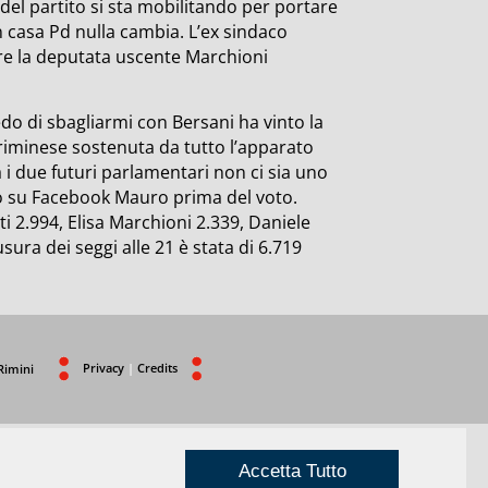
del partito si sta mobilitando per portare
in casa Pd nulla cambia. L’ex sindaco
tre la deputata uscente Marchioni
do di sbagliarmi con Bersani ha vinto la
riminese sostenuta da tutto l’apparato
 i due futuri parlamentari non ci sia uno
tto su Facebook Mauro prima del voto.
ti 2.994, Elisa Marchioni 2.339, Daniele
usura dei seggi alle 21 è stata di 6.719
Privacy
|
Credits
Rimini
Accetta Tutto