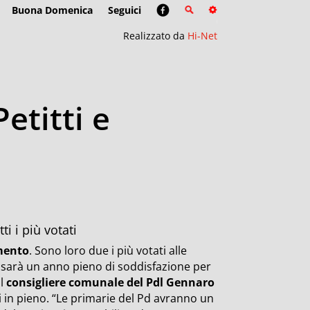
Buona Domenica
Seguici
Realizzato da
Hi-Net
etitti e
ti i più votati
amento
. Sono loro due i più votati alle
3 sarà un anno pieno di soddisfazione per
il
consigliere comunale del Pdl Gennaro
 in pieno. “Le primarie del Pd avranno un