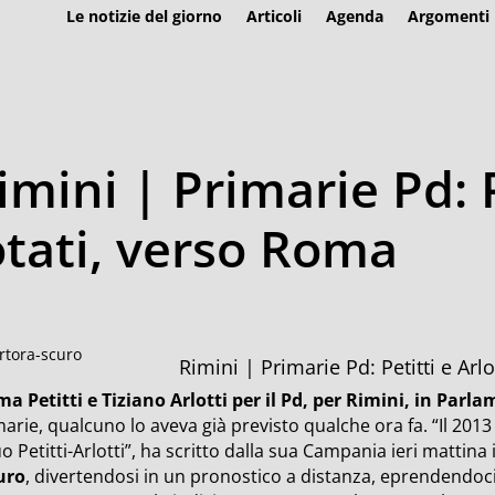
Le notizie del giorno
Articoli
Agenda
Argomenti
imini | Primarie Pd: P
votati, verso Roma
Rimini | Primarie Pd: Petitti e Arlot
a Petitti e Tiziano Arlotti per il Pd, per Rimini, in Parl
arie, qualcuno lo aveva già previsto qualche ora fa. “Il 201
uo Petitti-Arlotti”, ha scritto dalla sua Campania ieri mattina 
uro
, divertendosi in un pronostico a distanza, eprendendoci